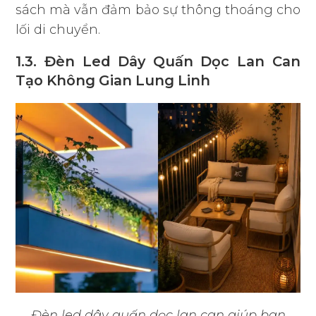
sách mà vẫn đảm bảo sự thông thoáng cho
lối di chuyển.
1.3. Đèn Led Dây Quấn Dọc Lan Can
Tạo Không Gian Lung Linh
Đèn led dây quấn dọc lan can giúp ban