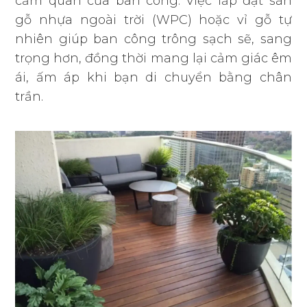
cảm quan của ban công. Việc lắp đặt sàn
gỗ nhựa ngoài trời (WPC) hoặc vỉ gỗ tự
nhiên giúp ban công trông sạch sẽ, sang
trọng hơn, đồng thời mang lại cảm giác êm
ái, ấm áp khi bạn di chuyển bằng chân
trần.