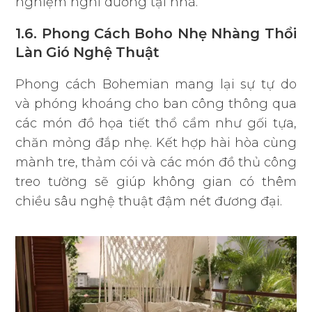
nghiệm nghỉ dưỡng tại nhà.
1.6. Phong Cách Boho Nhẹ Nhàng Thổi
Làn Gió Nghệ Thuật
Phong cách Bohemian mang lại sự tự do
và phóng khoáng cho ban công thông qua
các món đồ họa tiết thổ cẩm như gối tựa,
chăn mỏng đắp nhẹ. Kết hợp hài hòa cùng
mành tre, thảm cói và các món đồ thủ công
treo tường sẽ giúp không gian có thêm
chiều sâu nghệ thuật đậm nét đương đại.