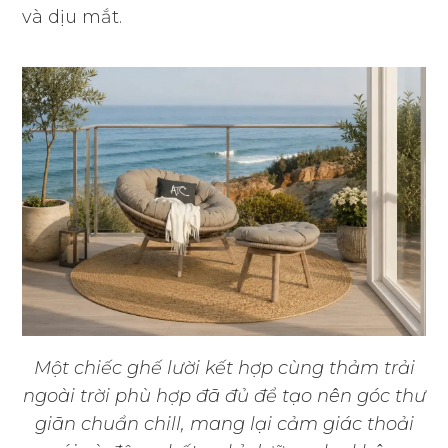
và dịu mắt.
Một chiếc ghế lười kết hợp cùng thảm trải
ngoài trời phù hợp đã đủ để tạo nên góc thư
giãn chuẩn chill, mang lại cảm giác thoải