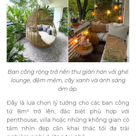
Ban công rộng trở nên thư giãn hơn với ghế
lounge, đệm mềm, cây xanh và ánh sáng
ấm áp.
Đây là lựa chọn lý tưởng cho các ban công
từ 8m² trở lên, đặc biệt phù hợp với
penthouse, villa hoặc những không gian có
tầm nhìn đẹp cần khai thác tối đa trải