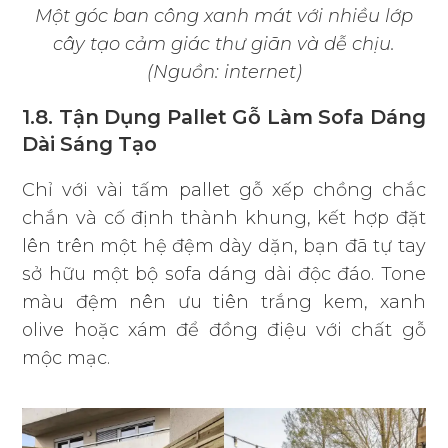
Một góc ban công xanh mát với nhiều lớp
cây tạo cảm giác thư giãn và dễ chịu.
(Nguồn: internet)
1.8. Tận Dụng Pallet Gỗ Làm Sofa Dáng
Dài Sáng Tạo
Chỉ với vài tấm pallet gỗ xếp chồng chắc
chắn và cố định thành khung, kết hợp đặt
lên trên một hệ đệm dày dặn, bạn đã tự tay
sở hữu một bộ sofa dáng dài độc đáo. Tone
màu đệm nên ưu tiên trắng kem, xanh
olive hoặc xám để đồng điệu với chất gỗ
mộc mạc.