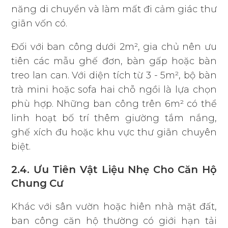
năng di chuyển và làm mất đi cảm giác thư
giãn vốn có.
Đối với ban công dưới 2m², gia chủ nên ưu
tiên các mẫu ghế đơn, bàn gấp hoặc bàn
treo lan can. Với diện tích từ 3 - 5m², bộ bàn
trà mini hoặc sofa hai chỗ ngồi là lựa chọn
phù hợp. Những ban công trên 6m² có thể
linh hoạt bố trí thêm giường tắm nắng,
ghế xích đu hoặc khu vực thư giãn chuyên
biệt.
2.4. Ưu Tiên Vật Liệu Nhẹ Cho Căn Hộ
Chung Cư
Khác với sân vườn hoặc hiên nhà mặt đất,
ban công căn hộ thường có giới hạn tải