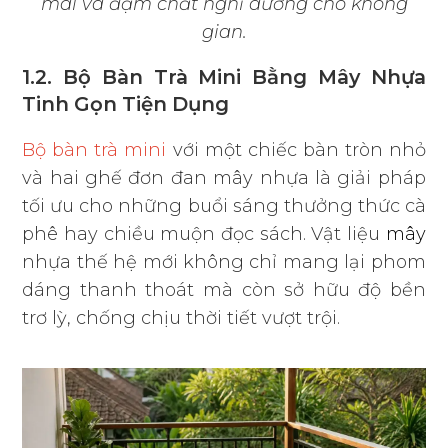
mái và đậm chất nghỉ dưỡng cho không
gian.
1.2. Bộ Bàn Trà Mini Bằng Mây Nhựa
Tinh Gọn Tiện Dụng
Bộ bàn trà mini
với một chiếc bàn tròn nhỏ
và hai ghế đơn đan mây nhựa là giải pháp
tối ưu cho những buổi sáng thưởng thức cà
phê hay chiều muộn đọc sách. Vật liệu
mây
nhựa thế hệ mới không chỉ mang lại phom
dáng thanh thoát mà còn sở hữu độ bền
trơ lỳ, chống chịu thời tiết vượt trội.