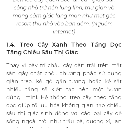
công nhỏ trở nên lung linh, thư giãn và
mang cảm giác lãng mạn như một góc
resort thu nhỏ vào ban đêm. (Nguồn:
internet)
1.4. Treo Cây Xanh Theo Tầng Dọc
Tăng Chiều Sâu Thị Giác
Thay vì bày trí chậu cây dàn trải trên mặt
sàn gây chật chội, phương pháp sử dụng
giàn treo, kệ gỗ gắn tường hoặc kệ sắt
nhiều tầng sẽ kiến tạo nên một "vườn
đứng" mini. Hệ thống treo cây theo tầng
dọc giúp tối ưu hóa không gian, tạo chiều
sâu thị giác sinh động với các loại cây dễ
sống ngoài trời như trầu bà, dương xỉ, lan