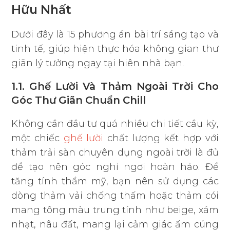
Hữu Nhất
Dưới đây là 15 phương án bài trí sáng tạo và
tinh tế, giúp hiện thực hóa không gian thư
giãn lý tưởng ngay tại hiên nhà bạn.
1.1. Ghế Lười Và Thảm Ngoài Trời Cho
Góc Thư Giãn Chuẩn Chill
Không cần đầu tư quá nhiều chi tiết cầu kỳ,
một chiếc
ghế lười
chất lượng kết hợp với
thảm trải sàn chuyên dụng ngoài trời là đủ
để tạo nên góc nghỉ ngơi hoàn hảo. Để
tăng tính thẩm mỹ, bạn nên sử dụng các
dòng thảm vải chống thấm hoặc thảm cói
mang tông màu trung tính như beige, xám
nhạt, nâu đất, mang lại cảm giác ấm cúng