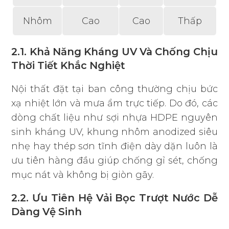
Nhôm
Cao
Cao
Thấp
2.1. Khả Năng Kháng UV Và Chống Chịu
Thời Tiết Khắc Nghiệt
Nội thất đặt tại ban công thường chịu bức
xạ nhiệt lớn và mưa ẩm trực tiếp. Do đó, các
dòng chất liệu như sợi nhựa HDPE nguyên
sinh kháng UV, khung nhôm anodized siêu
nhẹ hay thép sơn tĩnh điện dày dặn luôn là
ưu tiên hàng đầu giúp chống gỉ sét, chống
mục nát và không bị giòn gãy.
2.2. Ưu Tiên Hệ Vải Bọc Trượt Nước Dễ
Dàng Vệ Sinh