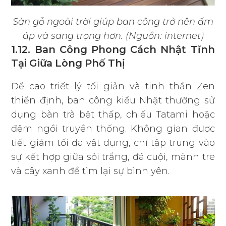
Sàn gỗ ngoài trời giúp ban công trở nên ấm
áp và sang trọng hơn. (Nguồn: internet)
1.12. Ban Công Phong Cách Nhật Tĩnh
Tại Giữa Lòng Phố Thị
Đề cao triết lý tối giản và tinh thần Zen
thiền định, ban công kiểu Nhật thường sử
dụng bàn trà bệt thấp, chiếu Tatami hoặc
đệm ngồi truyền thống. Không gian được
tiết giảm tối đa vật dụng, chỉ tập trung vào
sự kết hợp giữa sỏi trắng, đá cuội, mành tre
và cây xanh để tìm lại sự bình yên.