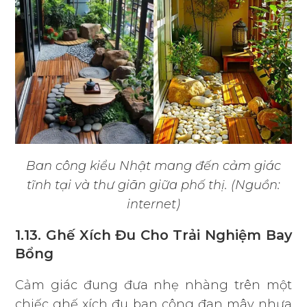
Ban công kiểu Nhật mang đến cảm giác
tĩnh tại và thư giãn giữa phố thị. (Nguồn:
internet)
1.13. Ghế Xích Đu Cho Trải Nghiệm Bay
Bổng
Cảm giác đung đưa nhẹ nhàng trên một
chiếc ghế xích đu ban công đan mây nhựa