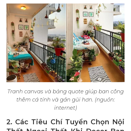
Tranh canvas và bảng quote giúp ban công
thêm cá tính và gần gũi hơn. (nguồn:
internet)
2. Các Tiêu Chí Tuyển Chọn Nội