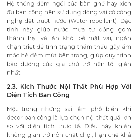
Hệ thống đệm ngồi của bàn ghế hay xích
đu ban công nên sử dụng dòng vải có công
nghệ dệt trượt nước (Water-repellent). Đặc
tính này giúp nước mưa tự động gom
thành hạt và lăn khỏi bề mặt vải, ngăn
chặn triệt để tình trạng thấm thấu gây ẩm
mốc hệ đệm mút bên trong, giúp quy trình
bảo dưỡng của gia chủ trở nên tối giản
nhất.
2.3. Kích Thước Nội Thất Phù Hợp Với
Diện Tích Ban Công
Một trong những sai lầm phổ biến khi
decor ban công là lựa chọn nội thất quá lớn
so với diện tích thực tế. Điều này khiến
không gian trở nên chật chội, hạn chế khả