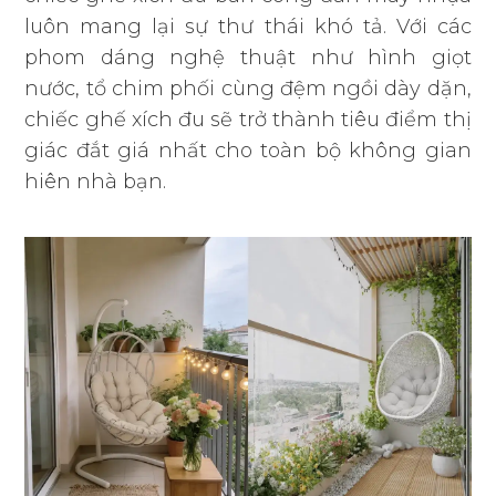
luôn mang lại sự thư thái khó tả. Với các
phom dáng nghệ thuật như hình giọt
nước, tổ chim phối cùng đệm ngồi dày dặn,
chiếc ghế xích đu
sẽ trở thành tiêu điểm thị
giác đắt giá nhất cho toàn bộ không gian
hiên nhà bạn.