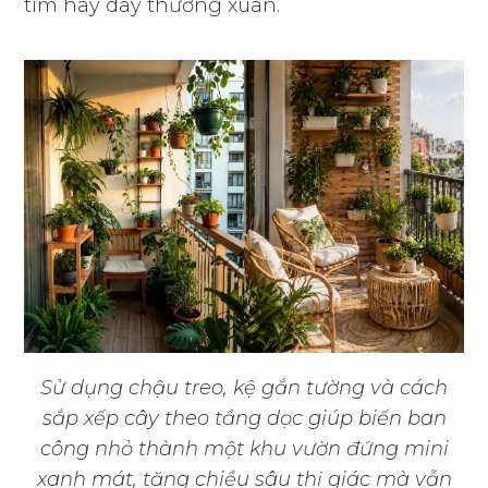
tim hay dây thường xuân.
Sử dụng chậu treo, kệ gắn tường và cách
sắp xếp cây theo tầng dọc giúp biến ban
công nhỏ thành một khu vườn đứng mini
xanh mát, tăng chiều sâu thị giác mà vẫn