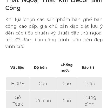
Thất Ngoại Thất Khi Decor Ban
Công
Khi lựa chọn các sản phẩm bàn ghế ban
công cao cấp, gia chủ cần đặc biệt lưu ý
đến các tiêu chuẩn kỹ thuật đặc thù ngoài
trời để đảm bảo công trình luôn bền đẹp
vĩnh cửu.
Chống
Vật liệu
Độ bền
Bảo trì
nước
HDPE
Cao
Cao
Thấp
Gỗ
Trung
Rất cao
Cao
Teak
bình