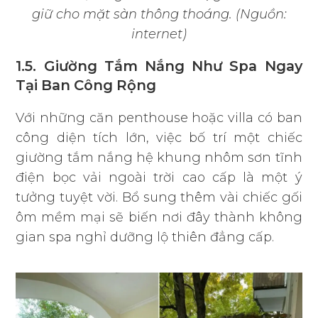
giữ cho mặt sàn thông thoáng. (Nguồn:
internet)
1.5. Giường Tắm Nắng Như Spa Ngay
Tại Ban Công Rộng
Với những căn penthouse hoặc villa có ban
công diện tích lớn, việc bố trí một chiếc
giường tắm nắng
hệ khung nhôm sơn tĩnh
điện bọc vải ngoài trời cao cấp là một ý
tưởng tuyệt vời. Bổ sung thêm vài chiếc gối
ôm mềm mại sẽ biến nơi đây thành không
gian spa nghỉ dưỡng lộ thiên đẳng cấp.