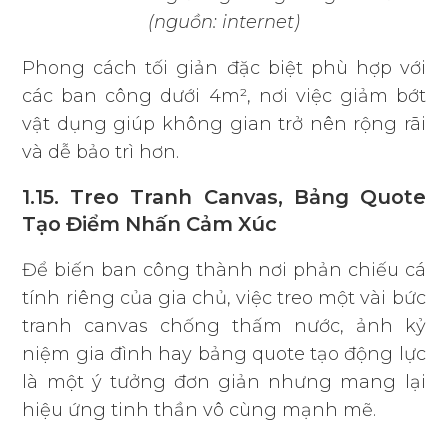
(nguồn: internet)
Phong cách tối giản đặc biệt phù hợp với
các ban công dưới 4m², nơi việc giảm bớt
vật dụng giúp không gian trở nên rộng rãi
và dễ bảo trì hơn.
1.15. Treo Tranh Canvas, Bảng Quote
Tạo Điểm Nhấn Cảm Xúc
Để biến ban công thành nơi phản chiếu cá
tính riêng của gia chủ, việc treo một vài bức
tranh canvas chống thấm nước, ảnh kỷ
niệm gia đình hay bảng quote tạo động lực
là một ý tưởng đơn giản nhưng mang lại
hiệu ứng tinh thần vô cùng mạnh mẽ.