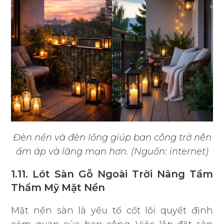
Đèn nến và đèn lồng giúp ban công trở nên
ấm áp và lãng mạn hơn. (Nguồn: internet)
1.11. Lót Sàn Gỗ Ngoài Trời Nâng Tầm
Thẩm Mỹ Mặt Nền
Mặt nền sàn là yếu tố cốt lõi quyết định