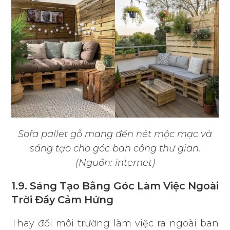
Sofa pallet gỗ mang đến nét mộc mạc và
sáng tạo cho góc ban công thư giãn.
(Nguồn: internet)
1.9. Sáng Tạo Bằng Góc Làm Việc Ngoài
Trời Đầy Cảm Hứng
Thay đổi môi trường làm việc ra ngoài ban