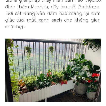
tạo là giải pháp thay thế hoàn hảo. Việc cố
định thảm lá nhựa, dây leo giả lên khung
lưới sắt đứng vẫn đảm bảo mang lại cảm
giác tươi mát, xanh sạch cho không gian
chật hẹp.