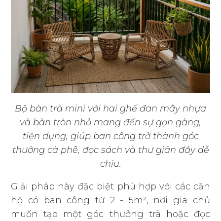
Bộ bàn trà mini với hai ghế đan mây nhựa
và bàn tròn nhỏ mang đến sự gọn gàng,
tiện dụng, giúp ban công trở thành góc
thưởng cà phê, đọc sách và thư giãn đầy dễ
chịu.
Giải pháp này đặc biệt phù hợp với các căn
hộ có ban công từ 2 - 5m², nơi gia chủ
muốn tạo một góc thưởng trà hoặc đọc