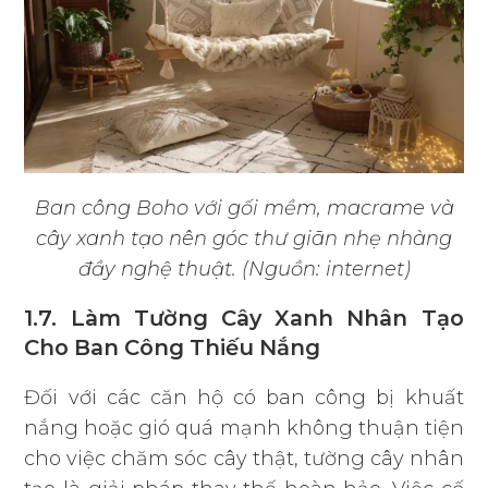
Ban công Boho với gối mềm, macrame và
cây xanh tạo nên góc thư giãn nhẹ nhàng
đầy nghệ thuật. (Nguồn: internet)
1.7. Làm Tường Cây Xanh Nhân Tạo
Cho Ban Công Thiếu Nắng
Đối với các căn hộ có ban công bị khuất
nắng hoặc gió quá mạnh không thuận tiện
cho việc chăm sóc cây thật, tường cây nhân