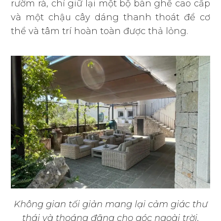
rườm rà, chỉ giữ lại một bộ bàn ghế cao cấp
và một chậu cây dáng thanh thoát để cơ
thể và tâm trí hoàn toàn được thả lỏng.
Không gian tối giản mang lại cảm giác thư
thái và thoáng đãng cho góc ngoài trời.