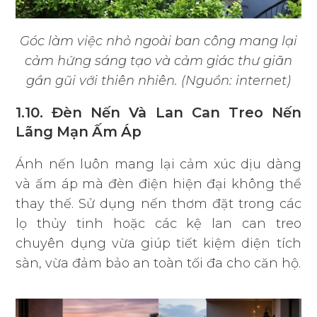
Góc làm việc nhỏ ngoài ban công mang lại
cảm hứng sáng tạo và cảm giác thư giãn
gần gũi với thiên nhiên. (Nguồn: internet)
1.10. Đèn Nến Và Lan Can Treo Nến
Lãng Mạn Ấm Áp
Ánh nến luôn mang lại cảm xúc dịu dàng
và ấm áp mà đèn điện hiện đại không thể
thay thế. Sử dụng nến thơm đặt trong các
lọ thủy tinh hoặc các kệ lan can treo
chuyên dụng vừa giúp tiết kiệm diện tích
sàn, vừa đảm bảo an toàn tối đa cho căn hộ.