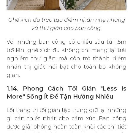
Ghế xích đu treo tạo điểm nhấn nhẹ nhàng
và thư giãn cho ban công.
Với những ban công có chiều sâu từ 1,5m
trở lên, ghế xích đu không chỉ mang lại trải
nghiệm thư giãn mà còn trở thành điểm
nhấn thị giác nổi bật cho toàn bộ không
gian.
1.14. Phong Cách Tối Giản "Less Is
More" Sống Ít Để Tận Hưởng Nhiều
Lối trang trí tối giản tập trung giữ lại những
gì cần thiết nhất cho cảm xúc. Ban công
được giải phóng hoàn toàn khỏi các chi tiết