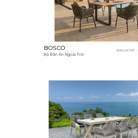
BOSCO
XEM CHI TIẾT
Bộ Bàn Ăn Ngoài Trời