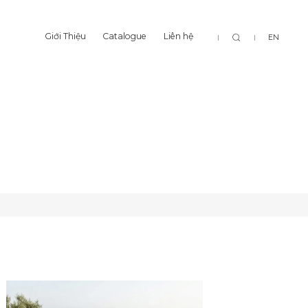
Tìm
Giới Thiệu
Catalogue
Liên hệ
EN
Giới Thiệu
Catalogue
Liên hệ
kiếm