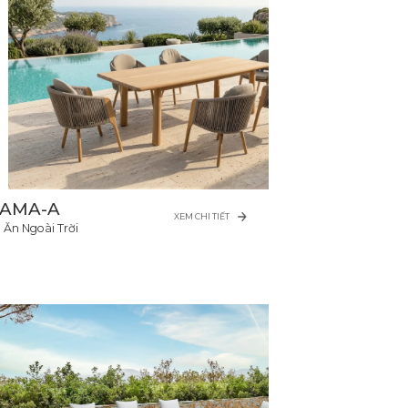
AMA-A
XEM CHI TIẾT
 Ăn Ngoài Trời