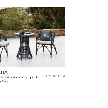
CHA
XEM CHI TIẾT
ăn tiết kiệm không gian từ
e Poly