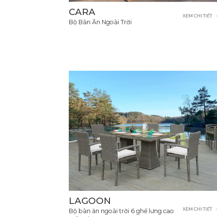
CARA
XEM CHI TIẾT
Bộ Bàn Ăn Ngoài Trời
LAGOON
XEM CHI TIẾT
Bộ bàn ăn ngoài trời 6 ghế lưng cao