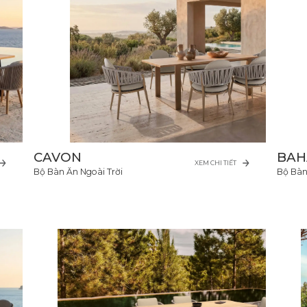
CAVON
BAH
XEM CHI TIẾT
Bộ Bàn Ăn Ngoài Trời
Bộ Bàn