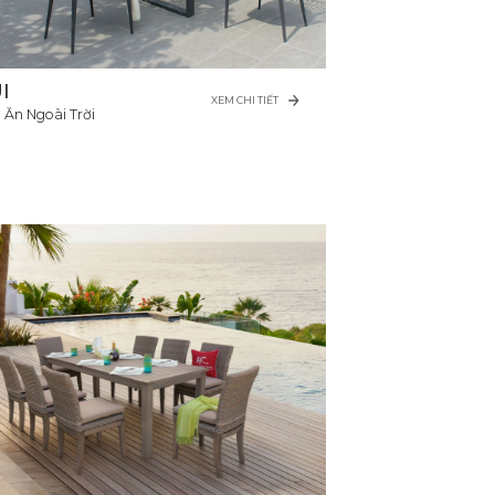
I
XEM CHI TIẾT
 Ăn Ngoài Trời