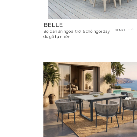
BELLE
XEM CHI TIẾT
Bộ bàn ăn ngoài trời 6 chỗ ngồi dây
dù gỗ tự nhiên