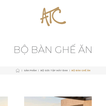
SẢN PHẨM
BỘ SƯU TẬP MÂY ĐAN
BỘ BÀN GHẾ ĂN
SẢN PHẨM
BỘ SƯU TẬP MÂY ĐAN
BỘ BÀN GHẾ ĂN
B
Ộ
B
À
N
G
H
Ế
Ă
N
SẢN PHẨM
BỘ SƯU TẬP MÂY ĐAN
BỘ BÀN GHẾ ĂN
SẢN PHẨM
BỘ SƯU TẬP MÂY ĐAN
BỘ BÀN GHẾ ĂN