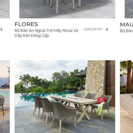
FLORES
MAU
XEM CHI TIẾT
Bộ Bàn Ăn Ngoài Trời Mây Nhựa Và
Bộ Bàn
Dây Rắn Đẳng Cấp