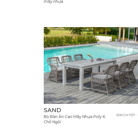
mây nhựa
SAND
XEM CHI TIẾT
Bộ Bàn Ăn Cao Mây Nhựa Poly 6
Chỗ Ngồi