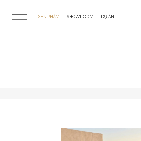
SẢN PHẨM
SHOWROOM
DỰ ÁN
SẢN PHẨM
SHOWROOM
DỰ ÁN