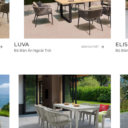
LUVA
ELI
XEM CHI TIẾT
Bộ Bàn Ăn Ngoài Trời
Bộ Bàn