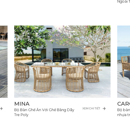
Ngoài T
MINA
CAR
XEM CHI TIẾT
Bộ Bàn Ghế Ăn Với Ghế Bằng Dây
Bộ bàn
Tre Poly
nhựa t