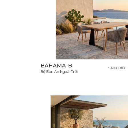
BAHAMA-B
XEM CHI TIẾT
Bộ Bàn Ăn Ngoài Trời