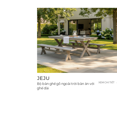
JEJU
XEM CHI TIẾT
Bộ bàn ghế gỗ ngoài trời bàn ăn với
ghế dài