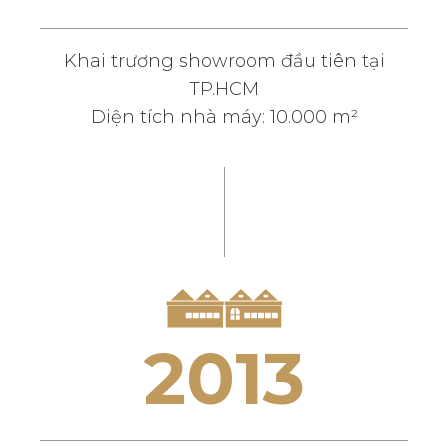
Khai trương showroom đầu tiên tại
TP.HCM
Diện tích nhà máy: 10.000 m²
2
0
1
3