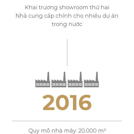
Khai trương showroom thứ hai
Nhà cung cấp chính cho nhiều dự án
trong nước
2
0
1
6
Quy mô nhà máy: 20.000 m²