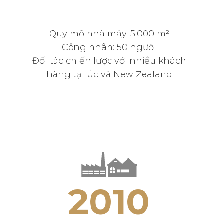
Quy mô nhà máy: 5.000 m²
Công nhân: 50 người
Đối tác chiến lược với nhiều khách
hàng tại Úc và New Zealand
2
0
1
0