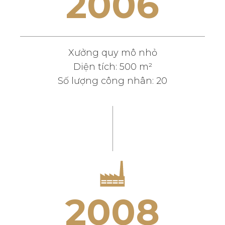
2
0
0
6
Xưởng quy mô nhỏ
Diện tích: 500 m²
Số lượng công nhân: 20
2
0
0
8