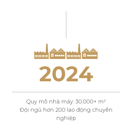
2
0
2
4
Quy mô nhà máy: 30.000+ m²
Đội ngũ hơn 200 lao động chuyên
nghiệp