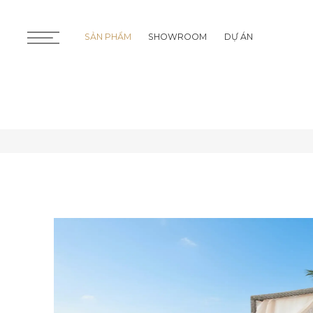
SẢN PHẨM
SHOWROOM
DỰ ÁN
SẢN PHẨM
SHOWROOM
DỰ ÁN