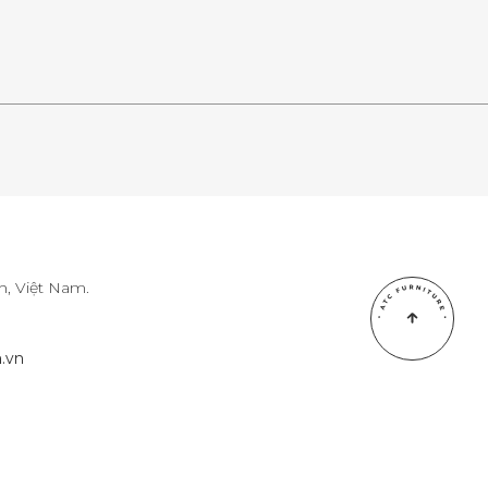
, Việt Nam.
.vn
.vn