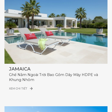
JAMAICA
Ghế Nằm Ngoài Trời Bao Gồm Dây Mây HDPE và
Khung Nhôm
XEM CHI TIẾT