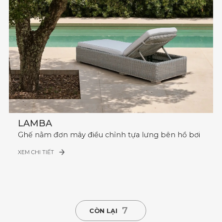
LAMBA
Ghế nằm đơn mây điều chỉnh tựa lưng bên hồ bơi
XEM CHI TIẾT
7
CÒN LẠI