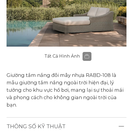
Tất Cả Hình Ảnh
Giường tắm nắng đôi mây nhựa RABD-108 là
mẫu giường tắm nắng ngoài trời hiện đại, lý
tưởng cho khu vực hồ bơi, mang lại sự thoải mái
và phong cách cho không gian ngoài trời của
bạn.
THÔNG SỐ KỸ THUẬT