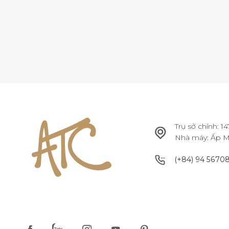
Trụ sở chính: 
Nhà máy: Ấp Mỹ
(+84) 94 5670
(+84) 94 5670