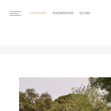
SẢN PHẨM
SHOWROOM
DỰ ÁN
SẢN PHẨM
SHOWROOM
DỰ ÁN