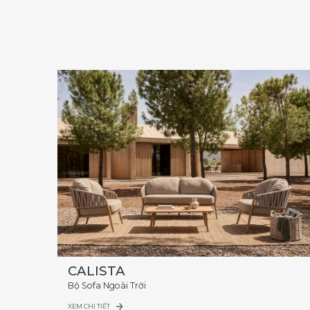
CALISTA
Bộ Sofa Ngoài Trời
XEM CHI TIẾT