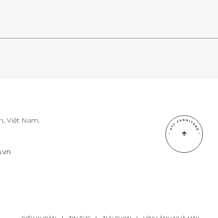
, Việt Nam.
.vn
.vn