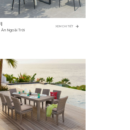
I
XEM CHI TIẾT
 Ăn Ngoài Trời