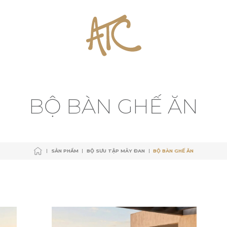
SẢN PHẨM
BỘ SƯU TẬP MÂY ĐAN
BỘ BÀN GHẾ ĂN
SẢN PHẨM
BỘ SƯU TẬP MÂY ĐAN
BỘ BÀN GHẾ ĂN
B
Ộ
B
À
N
G
H
Ế
Ă
N
SẢN PHẨM
BỘ SƯU TẬP MÂY ĐAN
BỘ BÀN GHẾ ĂN
SẢN PHẨM
BỘ SƯU TẬP MÂY ĐAN
BỘ BÀN GHẾ ĂN