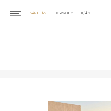
SẢN PHẨM
SHOWROOM
DỰ ÁN
SẢN PHẨM
SHOWROOM
DỰ ÁN