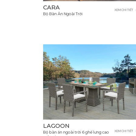
CARA
XEM CHI TIẾT
Bộ Bàn Ăn Ngoài Trời
LAGOON
XEM CHI TIẾT
Bộ bàn ăn ngoài trời 6 ghế lưng cao