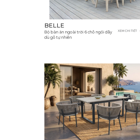
BELLE
XEM CHI TIẾT
Bộ bàn ăn ngoài trời 6 chỗ ngồi dây
dù gỗ tự nhiên