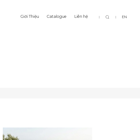
Tìm
Giới Thiệu
Catalogue
Liên hệ
EN
Giới Thiệu
Catalogue
Liên hệ
kiếm