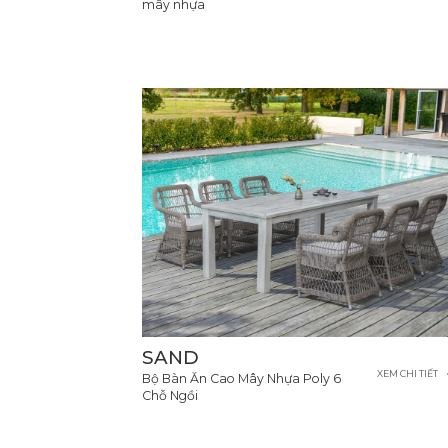
mây nhựa
SAND
XEM CHI TIẾT
Bộ Bàn Ăn Cao Mây Nhựa Poly 6
Chỗ Ngồi