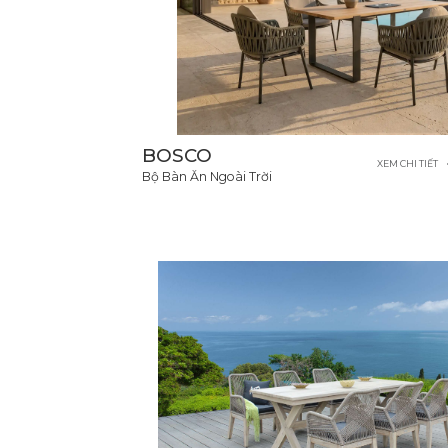
BOSCO
XEM CHI TIẾT
Bộ Bàn Ăn Ngoài Trời