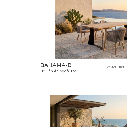
BAHAMA-B
XEM CHI TIẾT
Bộ Bàn Ăn Ngoài Trời