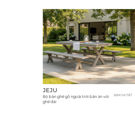
JEJU
XEM CHI TIẾT
Bộ bàn ghế gỗ ngoài trời bàn ăn với
ghế dài