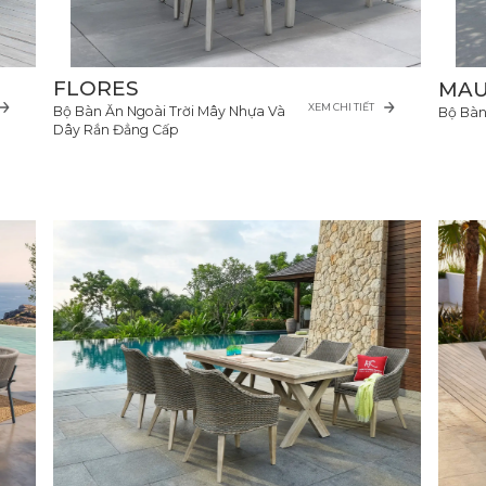
FLORES
MAU
XEM CHI TIẾT
Bộ Bàn Ăn Ngoài Trời Mây Nhựa Và
Bộ Bàn
Dây Rắn Đẳng Cấp