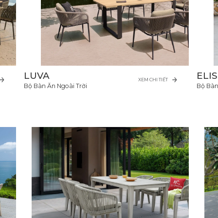
LUVA
ELI
XEM CHI TIẾT
Bộ Bàn Ăn Ngoài Trời
Bộ Bàn