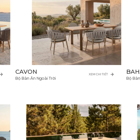
CAVON
BAH
XEM CHI TIẾT
Bộ Bàn Ăn Ngoài Trời
Bộ Bàn