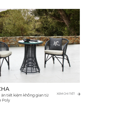
CHA
XEM CHI TIẾT
ăn tiết kiệm không gian từ
e Poly