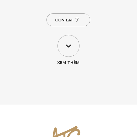
7
CÒN LẠI
XEM THÊM