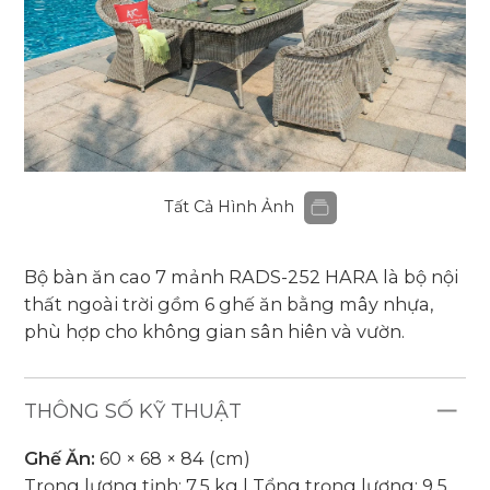
Tất Cả Hình Ảnh
Bộ bàn ăn cao 7 mảnh RADS-252
HARA
là bộ nội
thất ngoài trời gồm 6 ghế ăn bằng mây nhựa,
phù hợp cho không gian sân hiên và vườn.
THÔNG SỐ KỸ THUẬT
Ghế Ăn:
60 × 68 × 84 (cm)
Trọng lượng tịnh: 7.5 kg | Tổng trọng lượng: 9.5