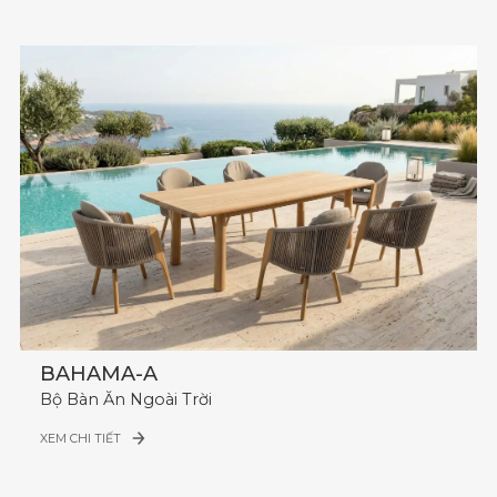
BAHAMA-A
Bộ Bàn Ăn Ngoài Trời
XEM CHI TIẾT