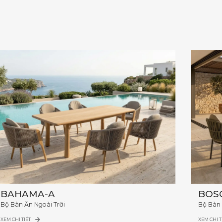
BAHAMA-A
BOS
Bộ Bàn Ăn Ngoài Trời
Bộ Bàn 
XEM CHI TIẾT
XEM CHI T