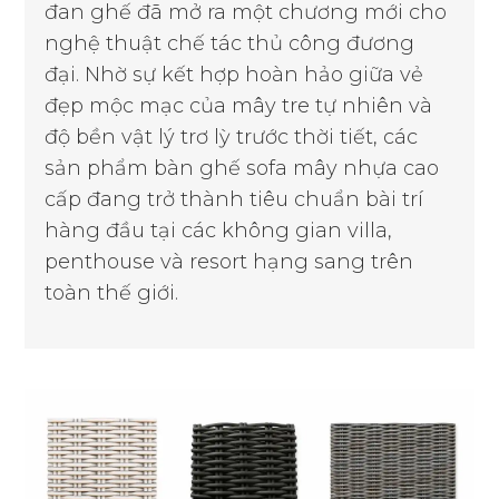
đan ghế đã mở ra một chương mới cho
nghệ thuật chế tác thủ công đương
đại. Nhờ sự kết hợp hoàn hảo giữa vẻ
đẹp mộc mạc của mây tre tự nhiên và
độ bền vật lý trơ lỳ trước thời tiết, các
sản phẩm bàn ghế sofa mây nhựa cao
cấp đang trở thành tiêu chuẩn bài trí
hàng đầu tại các không gian villa,
penthouse và resort hạng sang trên
toàn thế giới.