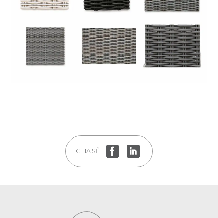
CHIA SẺ