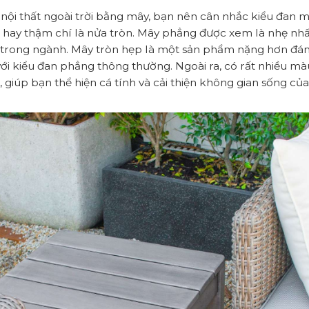
 nội thất ngoài trời bằng mây, bạn nên cân nhắc kiểu đan
 hay thậm chí là nửa tròn. Mây phẳng được xem là nhẹ nh
n trong ngành. Mây tròn hẹp là một sản phẩm nặng hơn đán
với kiểu đan phẳng thông thường. Ngoài ra, có rất nhiều mà
 giúp bạn thể hiện cá tính và cải thiện không gian sống củ