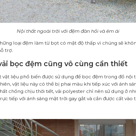
Nội thất ngoài trời với đệm đàn hồi và êm ái
hững loại đệm làm từ bọt có mật độ thấp vì chúng sẽ khô
ỗ trợ.
vải bọc đệm cũng vô cùng cần thiết
 vật liệu phổ biến được sử dụng để bọc đệm trong đồ nội th
iên, vật liệu này có thể bị phai màu khi tiếp xúc với ánh sán
chất chống chịu thời tiết, vải polyester chỉ nên sử dụng ở 
rực tiếp với ánh sáng mặt trời gay gắt và cần được cất vào