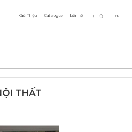
Tìm
Giới Thiệu
Catalogue
Liên hệ
EN
Giới Thiệu
Catalogue
Liên hệ
kiếm
NỘI THẤT