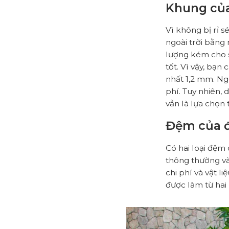
Khung của
Vì không bị rỉ s
ngoài trời bằng
lượng kém cho s
tốt. Vì vậy, bạn
nhất 1,2 mm. Ng
phí. Tuy nhiên, 
vẫn là lựa chọn 
Đệm của đ
Có hai loại đệm
thông thường và
chi phí và vật 
được làm từ hai 