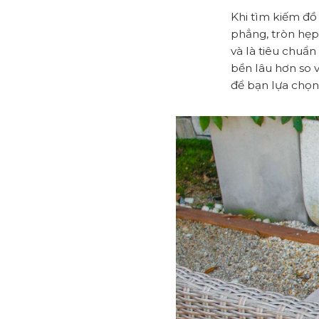
Khi tìm kiếm đồ
phẳng, tròn hẹp
và là tiêu chuẩ
bền lâu hơn so 
để bạn lựa chọn,