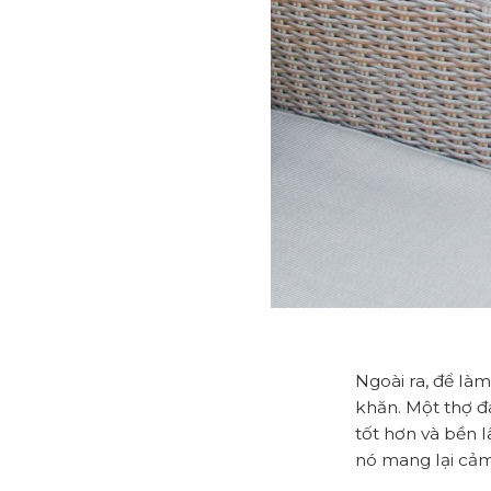
Ngoài ra, để làm
khăn. Một thợ đ
tốt hơn và bền 
nó mang lại cảm