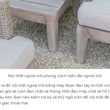
Nội thất ngoài trời phong cách hiện đại ngoài trời
 ra đồ nội thất ngoài trời bằng mây được đan tay là một cô
an giỏi sẽ luôn đan chặt và thẳng. Một đan mây chặt sẽ hỗ 
lâu hơn. Bạn nên kiểm tra kỹ và thử ngồi trên đồ nội thất 
 giác thoải mái.