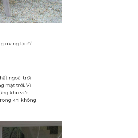
ng mang lại đủ
ất ngoài trời
g mặt trời. Vì
những khu vực
 trong khi không