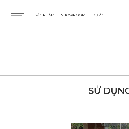
SẢN PHẨM
SHOWROOM
DỰ ÁN
SẢN PHẨM
SHOWROOM
DỰ ÁN
SỬ DỤNG