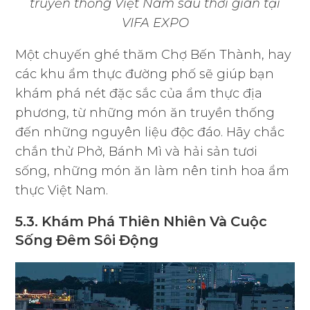
truyền thống Việt Nam sau thời gian tại
VIFA EXPO
Một chuyến ghé thăm Chợ Bến Thành, hay
các khu ẩm thực đường phố sẽ giúp bạn
khám phá nét đặc sắc của ẩm thực địa
phương, từ những món ăn truyền thống
đến những nguyên liệu độc đáo. Hãy chắc
chắn thử Phở, Bánh Mì và hải sản tươi
sống, những món ăn làm nên tinh hoa ẩm
thực Việt Nam.
5.3. Khám Phá Thiên Nhiên Và Cuộc
Sống Đêm Sôi Động