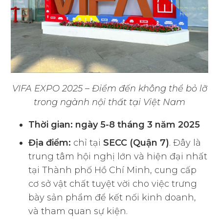
VIFA EXPO 2025 – Điểm đến không thể bỏ lỡ
trong ngành nội thất tại Việt Nam
Thời gian: ngày 5-8 tháng 3 năm 2025
Địa điểm:
chỉ tại
SECC (Quận 7)
. Đây là
trung tâm hội nghị lớn và hiện đại nhất
tại Thành phố Hồ Chí Minh, cung cấp
cơ sở vật chất tuyệt vời cho việc trưng
bày sản phẩm để kết nối kinh doanh,
và tham quan sự kiện.