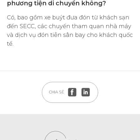
phương tiện di chuyển không?
Có, bao gồm xe buýt đưa đón từ khách sạn
đến SECC, các chuyến tham quan nhà máy
và dịch vụ đón tiễn sân bay cho khách quốc
tế.
CHIA SẺ