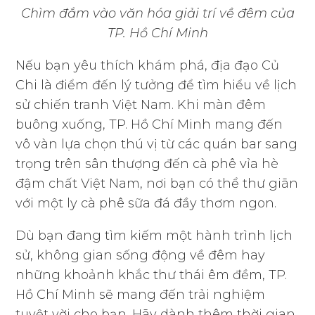
Chìm đắm vào văn hóa giải trí về đêm của
TP. Hồ Chí Minh
Nếu bạn yêu thích khám phá, địa đạo Củ
Chi là điểm đến lý tưởng để tìm hiểu về lịch
sử chiến tranh Việt Nam. Khi màn đêm
buông xuống, TP. Hồ Chí Minh mang đến
vô vàn lựa chọn thú vị từ các quán bar sang
trọng trên sân thượng đến cà phê vỉa hè
đậm chất Việt Nam, nơi bạn có thể thư giãn
với một ly cà phê sữa đá đầy thơm ngon.
Dù bạn đang tìm kiếm một hành trình lịch
sử, không gian sống động về đêm hay
những khoảnh khắc thư thái êm đềm, TP.
Hồ Chí Minh sẽ mang đến trải nghiệm
tuyệt vời cho bạn. Hãy dành thêm thời gian