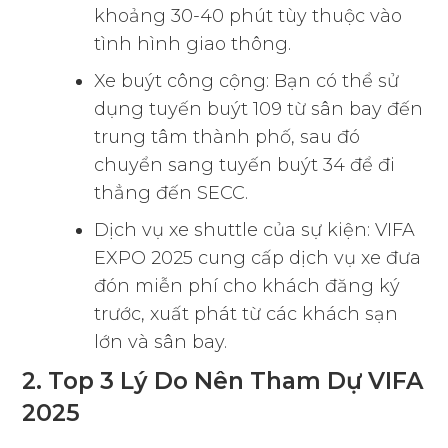
khoảng 30-40 phút tùy thuộc vào
tình hình giao thông.
Xe buýt công cộng: Bạn có thể sử
dụng tuyến buýt 109 từ sân bay đến
trung tâm thành phố, sau đó
chuyển sang tuyến buýt 34 để đi
thẳng đến SECC.
Dịch vụ xe shuttle của sự kiện: VIFA
EXPO 2025 cung cấp dịch vụ xe đưa
đón miễn phí cho khách đăng ký
trước, xuất phát từ các khách sạn
lớn và sân bay.
2. Top 3 Lý Do Nên Tham Dự VIFA
2025