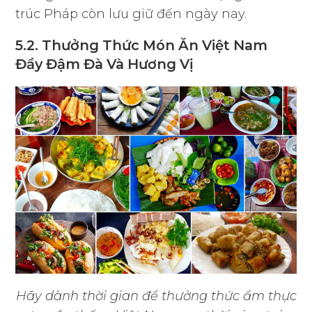
trúc Pháp còn lưu giữ đến ngày nay.
5.2. Thưởng Thức Món Ăn Việt Nam
Đầy Đậm Đà Và Hương Vị
Hãy dành thời gian để thưởng thức ẩm thực