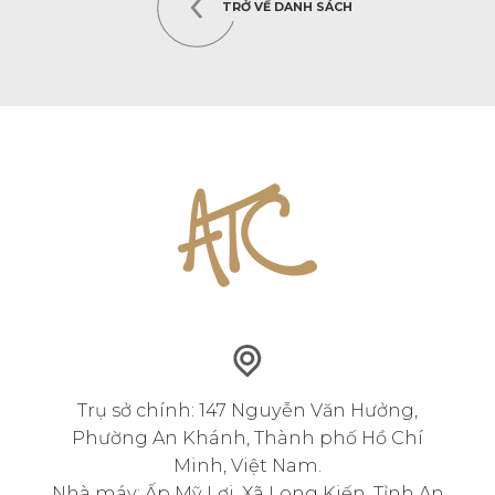
TRỞ VỀ DANH SÁCH
Trụ sở chính: 147 Nguyễn Văn Hưởng,
Phường An Khánh, Thành phố Hồ Chí
Minh, Việt Nam.
Nhà máy: Ấp Mỹ Lợi, Xã Long Kiến, Tỉnh An