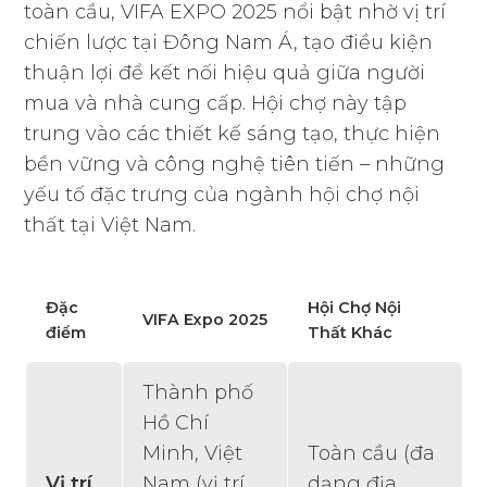
toàn cầu, VIFA EXPO 2025 nổi bật nhờ vị trí
chiến lược tại Đông Nam Á, tạo điều kiện
thuận lợi để kết nối hiệu quả giữa người
mua và nhà cung cấp. Hội chợ này tập
trung vào các thiết kế sáng tạo, thực hiện
bền vững và công nghệ tiên tiến – những
yếu tố đặc trưng của ngành hội chợ nội
thất tại Việt Nam.
Đặc
Hội Chợ Nội
VIFA Expo 2025
điểm
Thất Khác
Thành phố
Hồ Chí
Minh, Việt
Toàn cầu (đa
Vị trí
Nam (vị trí
dạng địa