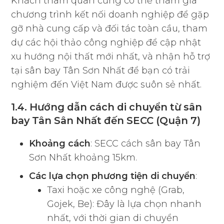
Khách tham quan cũng có thể tham gia
chương trình kết nối doanh nghiệp để gặp
gỡ nhà cung cấp và đối tác toàn cầu, tham
dự các hội thảo công nghiệp để cập nhật
xu hướng nội thất mới nhất, và nhận hỗ trợ
tại sân bay Tân Sơn Nhất để bạn có trải
nghiệm đến Việt Nam được suôn sẻ nhất.
1.4. Hướng dẫn cách di chuyển từ sân
bay Tân Sân Nhất đến SECC (Quận 7)
Khoảng cách
: SECC cách sân bay Tân
Sơn Nhất khoảng 15km.
Các lựa chọn phương tiện di chuyển
:
Taxi hoặc xe công nghệ (Grab,
Gojek, Be): Đây là lựa chọn nhanh
nhất, với thời gian di chuyển