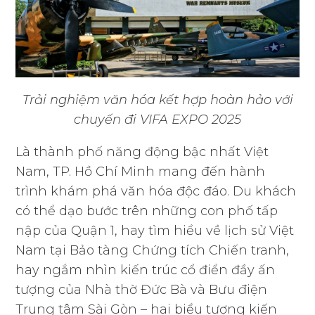
Trải nghiệm văn hóa kết hợp hoàn hảo với
chuyến đi VIFA EXPO 2025
Là thành phố năng động bậc nhất Việt
Nam, TP. Hồ Chí Minh mang đến hành
trình khám phá văn hóa độc đáo. Du khách
có thể dạo bước trên những con phố tấp
nập của Quận 1, hay tìm hiểu về lịch sử Việt
Nam tại Bảo tàng Chứng tích Chiến tranh,
hay ngắm nhìn kiến trúc cổ điển đầy ấn
tượng của Nhà thờ Đức Bà và Bưu điện
Trung tâm Sài Gòn – hai biểu tượng kiến