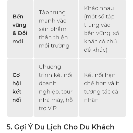
Khác nhau
Tập trung
Bền
(một số tập
mạnh vào
vững
trung vào
sản phẩm
& Đổi
bền vững, số
thân thiện
mới
khác có chủ
môi trường
đề khác)
Chương
Cơ
trình kết nối
Kết nối hạn
hội
doanh
chế hơn và ít
kết
nghiệp, tour
tương tác cá
nối
nhà máy, hỗ
nhân
trợ VIP
5. Gợi Ý Du Lịch Cho Du Khách