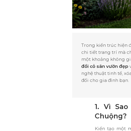
Trong kiến trúc hiện đ
chi tiết trang trí mà 
một khoảng không gian
đồi cỏ sân vườn đẹp
v
nghệ thuật tinh tế, x
đối cho gia đình bạn
.
1. Vì Sa
Chuộng?
Kiến tạo một 