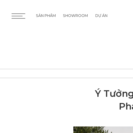
SẢN PHẨM
SHOWROOM
DỰ ÁN
SẢN PHẨM
SHOWROOM
DỰ ÁN
Ý Tưởng
Ph