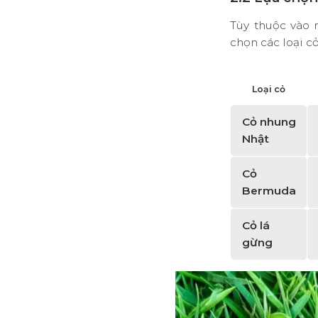
Tùy thuộc vào 
chọn các loại c
Loại cỏ
Cỏ nhung
Nhật
Cỏ
Bermuda
Cỏ lá
gừng