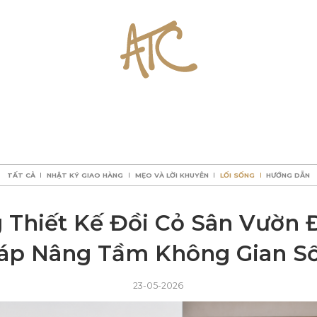
TẤT CẢ
NHẬT KÝ GIAO HÀNG
MẸO VÀ LỜI KHUYÊN
LỐI SỐNG
HƯỚNG DẪN
TẤT CẢ
NHẬT KÝ GIAO HÀNG
MẸO VÀ LỜI KHUYÊN
LỐI SỐNG
HƯỚNG DẪN
TẤT CẢ
NHẬT KÝ GIAO HÀNG
MẸO VÀ LỜI KHUYÊN
LỐI SỐNG
HƯỚNG DẪN
TẤT CẢ
NHẬT KÝ GIAO HÀNG
MẸO VÀ LỜI KHUYÊN
LỐI SỐNG
HƯỚNG DẪN
 Thiết Kế Đồi Cỏ Sân Vườn Đ
áp Nâng Tầm Không Gian S
23-05-2026