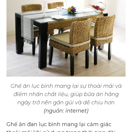
Ghế ăn lục bình mang lại sự thoải mái và
điểm nhấn chất liệu, giúp bữa ăn hằng
ngày trở nên gần gũi và dễ chịu hơn
(nguồn: internet)
Ghế ăn đan lục bình mang lại cảm giác