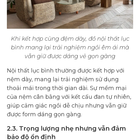
Khi kết hợp cùng đệm dày, đồ nội thất lục
bình mang lại trải nghiệm ngồi êm ái mà
vẫn giữ được dáng vẻ gọn gàng
Nội thất lục bình thường được kết hợp với
nệm dày, mang lại trải nghiệm sử dụng
thoải mái trong thời gian dài. Sự mềm mại
của nệm cân bằng với kết cấu đan tự nhiên,
giúp cảm giác ngồi dễ chịu nhưng vẫn giữ
được form dáng gọn gàng.
2.3. Trọng lượng nhẹ nhưng vẫn đảm
bảo độ ổn định