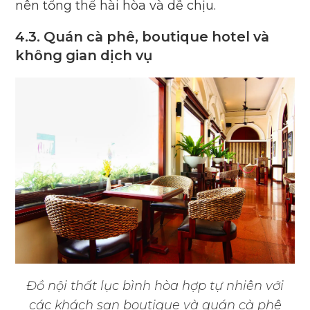
nên tổng thể hài hòa và dễ chịu.
4.3. Quán cà phê, boutique hotel và
không gian dịch vụ
Đồ nội thất lục bình hòa hợp tự nhiên với
các khách sạn boutique và quán cà phê