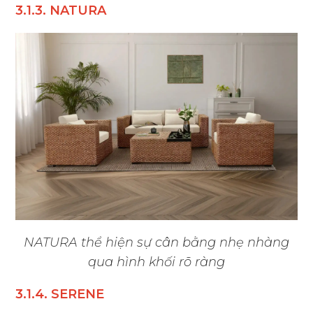
3.1.3. NATURA
NATURA thể hiện sự cân bằng nhẹ nhàng
qua hình khối rõ ràng
3.1.4. SERENE