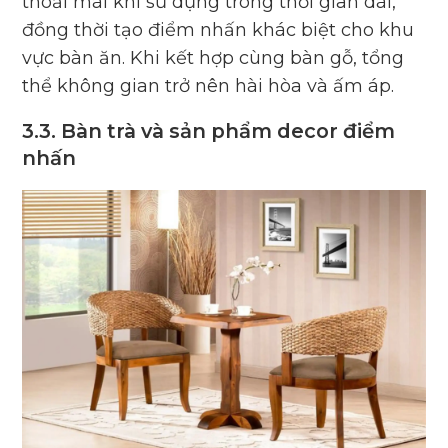
thoải mái khi sử dụng trong thời gian dài,
đồng thời tạo điểm nhấn khác biệt cho khu
vực bàn ăn. Khi kết hợp cùng bàn gỗ, tổng
thể không gian trở nên hài hòa và ấm áp.
3.3. Bàn trà và sản phẩm decor điểm
nhấn