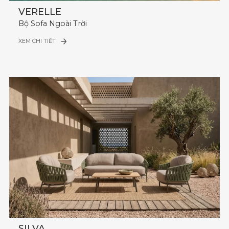
VERELLE
Bộ Sofa Ngoài Trời
XEM CHI TIẾT
SILVA