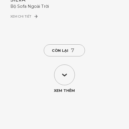
Bộ Sofa Ngoài Trời
XEM CHI TIẾT
7
CÒN LẠI
XEM THÊM