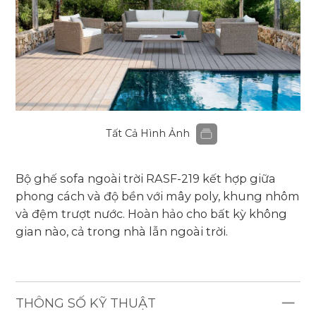
Tất Cả Hình Ảnh
Bộ ghế sofa ngoài trời RASF-219 kết hợp giữa
phong cách và độ bền với mây poly, khung nhôm
và đệm trượt nước. Hoàn hảo cho bất kỳ không
gian nào, cả trong nhà lẫn ngoài trời.
THÔNG SỐ KỸ THUẬT