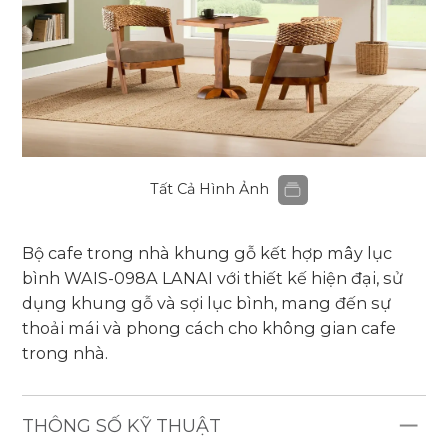
Tất Cả Hình Ảnh
Bộ cafe trong nhà khung gỗ kết hợp mây lục
bình WAIS-098A
LANAI
với thiết kế hiện đại, sử
dụng khung gỗ và sợi lục bình, mang đến sự
thoải mái và phong cách cho không gian cafe
trong nhà.
THÔNG SỐ KỸ THUẬT