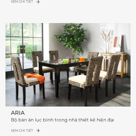
XEM CHI TIẾT
ARIA
Bộ bàn ăn lục bình trong nhà thiết kế hiện đại
XEM CHI TIẾT