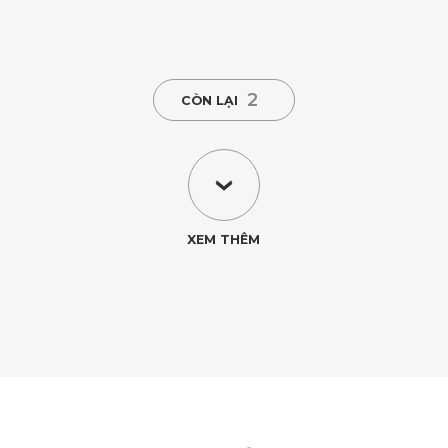
2
CÒN LẠI
XEM THÊM