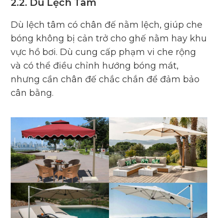
2.2. Dù Lệch Tâm
Dù lệch tâm có chân đế nằm lệch, giúp che
bóng không bị cản trở cho ghế nằm hay khu
vực hồ bơi. Dù cung cấp phạm vi che rộng
và có thể điều chỉnh hướng bóng mát,
nhưng cần chân đế chắc chắn để đảm bảo
cân bằng.