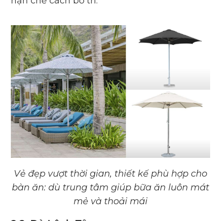
hạn chế cách bố trí.
Vẻ đẹp vượt thời gian, thiết kế phù hợp cho
bàn ăn: dù trung tâm giúp bữa ăn luôn mát
mẻ và thoải mái