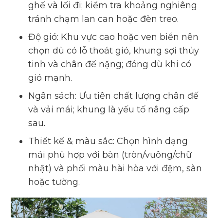
ghế và lối đi; kiểm tra khoảng nghiêng
tránh chạm lan can hoặc đèn treo.
Độ gió: Khu vực cao hoặc ven biển nên
chọn dù có lỗ thoát gió, khung sợi thủy
tinh và chân đế nặng; đóng dù khi có
gió mạnh.
Ngân sách: Ưu tiên chất lượng chân đế
và vải mái; khung là yếu tố nâng cấp
sau.
Thiết kế & màu sắc: Chọn hình dạng
mái phù hợp với bàn (tròn/vuông/chữ
nhật) và phối màu hài hòa với đệm, sàn
hoặc tường.