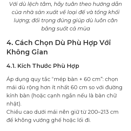
Với dù lệch tâm, hãy tuân theo hướng dẫn
của nhà sản xuất về loại đế và tổng khối
lượng; đối trọng đúng giúp dù luôn cân
bằng suốt cả mùa
4. Cách Chọn Dù Phù Hợp Với
Không Gian
4.1. Kích Thước Phù Hợp
Áp dụng quy tắc “mép bàn + 60 cm”: chọn
mái dù rộng hơn ít nhất 60 cm so với đường
kính bàn (hoặc cạnh ngắn nếu là bàn chữ
nhật).
Chiều cao dưới mái nên giữ từ 200–213 cm
để không vướng ghế hoặc lối đi.