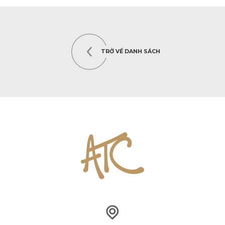
TRỞ VỀ DANH SÁCH