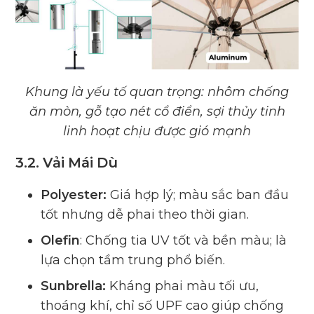
Khung là yếu tố quan trọng: nhôm chống
ăn mòn, gỗ tạo nét cổ điển, sợi thủy tinh
linh hoạt chịu được gió mạnh
3.2. Vải Mái Dù
Polyester:
Giá hợp lý; màu sắc ban đầu
tốt nhưng dễ phai theo thời gian.
Olefin
: Chống tia UV tốt và bền màu; là
lựa chọn tầm trung phổ biến.
Sunbrella:
Kháng phai màu tối ưu,
thoáng khí, chỉ số UPF cao giúp chống