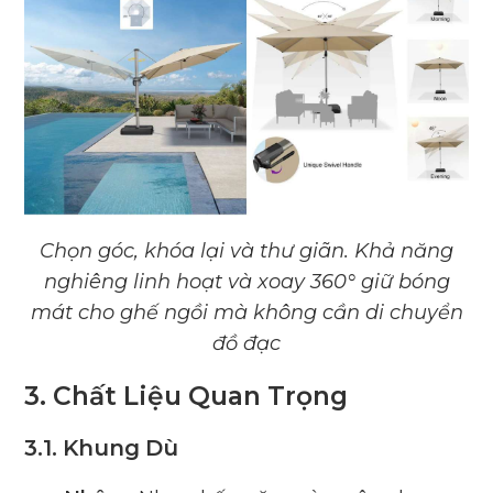
Chọn góc, khóa lại và thư giãn. Khả năng
nghiêng linh hoạt và xoay 360° giữ bóng
mát cho ghế ngồi mà không cần di chuyển
đồ đạc
3. Chất Liệu Quan Trọng
3.1. Khung Dù