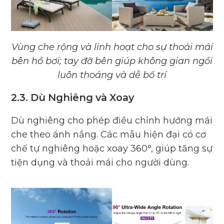
Vùng che rộng và linh hoạt cho sự thoải mái
bên hồ bơi; tay đỡ bên giúp không gian ngồi
luôn thoáng và dễ bố trí
2.3. Dù Nghiêng và Xoay
Dù nghiêng cho phép điều chỉnh hướng mái
che theo ánh nắng. Các mẫu hiện đại có cơ
chế tự nghiêng hoặc xoay 360°, giúp tăng sự
tiện dụng và thoải mái cho người dùng.