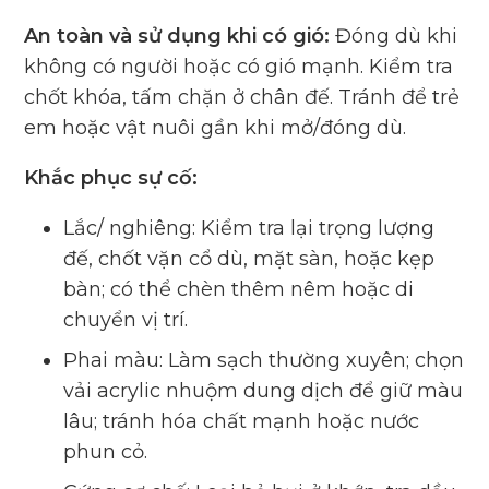
An toàn và sử dụng khi có gió:
Đóng dù khi
không có người hoặc có gió mạnh. Kiểm tra
chốt khóa, tấm chặn ở chân đế. Tránh để trẻ
em hoặc vật nuôi gần khi mở/đóng dù.
Khắc phục sự cố:
Lắc/ nghiêng: Kiểm tra lại trọng lượng
đế, chốt vặn cổ dù, mặt sàn, hoặc kẹp
bàn; có thể chèn thêm nêm hoặc di
chuyển vị trí.
Phai màu: Làm sạch thường xuyên; chọn
vải acrylic nhuộm dung dịch để giữ màu
lâu; tránh hóa chất mạnh hoặc nước
phun cỏ.