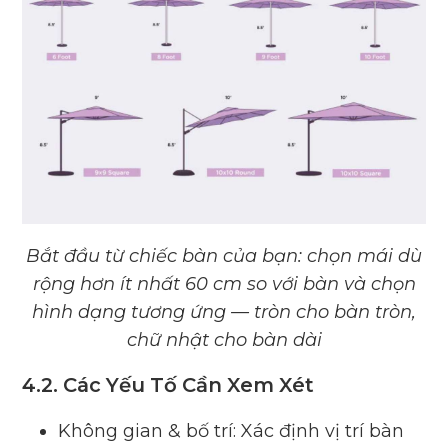
Bắt đầu từ chiếc bàn của bạn: chọn mái dù
rộng hơn ít nhất 60 cm so với bàn và chọn
hình dạng tương ứng — tròn cho bàn tròn,
chữ nhật cho bàn dài
4.2. Các Yếu Tố Cần Xem Xét
Không gian & bố trí: Xác định vị trí bàn