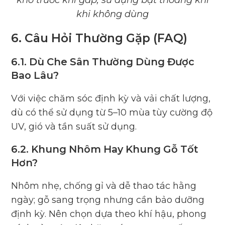
khô trước khi gấp; sử dụng bạt thoáng khí
khi không dùng
6. Câu Hỏi Thường Gặp (FAQ)
6.1. Dù Che Sân Thường Dùng Được
Bao Lâu?
Với việc chăm sóc định kỳ và vải chất lượng,
dù có thể sử dụng từ 5–10 mùa tùy cường độ
UV, gió và tần suất sử dụng.
6.2. Khung Nhôm Hay Khung Gỗ Tốt
Hơn?
Nhôm nhẹ, chống gỉ và dễ thao tác hằng
ngày; gỗ sang trọng nhưng cần bảo dưỡng
định kỳ. Nên chọn dựa theo khí hậu, phong