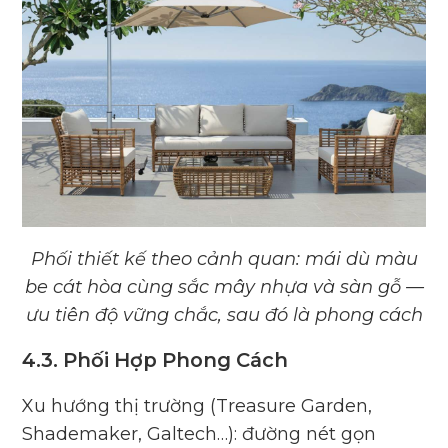
Phối thiết kế theo cảnh quan: mái dù màu
be cát hòa cùng sắc mây nhựa và sàn gỗ —
ưu tiên độ vững chắc, sau đó là phong cách
4.3. Phối Hợp Phong Cách
Xu hướng thị trường (Treasure Garden,
Shademaker, Galtech…): đường nét gọn