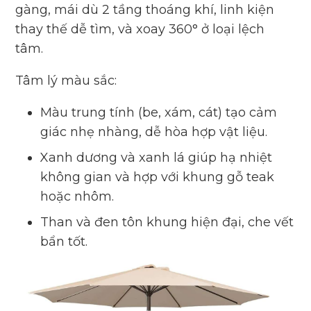
gàng, mái dù 2 tầng thoáng khí, linh kiện
thay thế dễ tìm, và xoay 360° ở loại lệch
tâm.
Tâm lý màu sắc:
Màu trung tính (be, xám, cát) tạo cảm
giác nhẹ nhàng, dễ hòa hợp vật liệu.
Xanh dương và xanh lá giúp hạ nhiệt
không gian và hợp với khung gỗ teak
hoặc nhôm.
Than và đen tôn khung hiện đại, che vết
bẩn tốt.