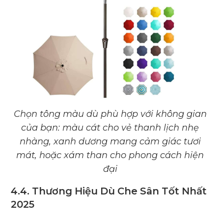
Chọn tông màu dù phù hợp với không gian
của bạn: màu cát cho vẻ thanh lịch nhẹ
nhàng, xanh dương mang cảm giác tươi
mát, hoặc xám than cho phong cách hiện
đại
4.4. Thương Hiệu Dù Che Sân Tốt Nhất
2025