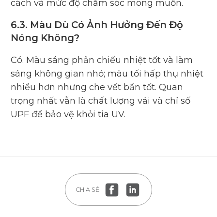
cách và mức độ chăm sóc mong muốn.
6.3. Màu Dù Có Ảnh Hưởng Đến Độ
Nóng Không?
Có. Màu sáng phản chiếu nhiệt tốt và làm
sáng không gian nhỏ; màu tối hấp thụ nhiệt
nhiều hơn nhưng che vết bẩn tốt. Quan
trọng nhất vẫn là chất lượng vải và chỉ số
UPF để bảo vệ khỏi tia UV.
CHIA SẺ