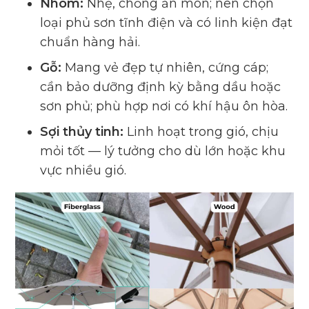
Nhôm:
Nhẹ, chống ăn mòn; nên chọn
loại phủ sơn tĩnh điện và có linh kiện đạt
chuẩn hàng hải.
Gỗ:
Mang vẻ đẹp tự nhiên, cứng cáp;
cần bảo dưỡng định kỳ bằng dầu hoặc
sơn phủ; phù hợp nơi có khí hậu ôn hòa.
Sợi thủy tinh:
Linh hoạt trong gió, chịu
mỏi tốt — lý tưởng cho dù lớn hoặc khu
vực nhiều gió.