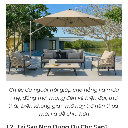
Chiếc dù ngoài trời giúp che nắng và mưa
nhẹ, đồng thời mang đến vẻ hiện đại, thư
thái, biến không gian mở này trở nên thoải
mái và dễ chịu hơn
1.2. Tại Sao Nên Dùng Dù Che Sân?