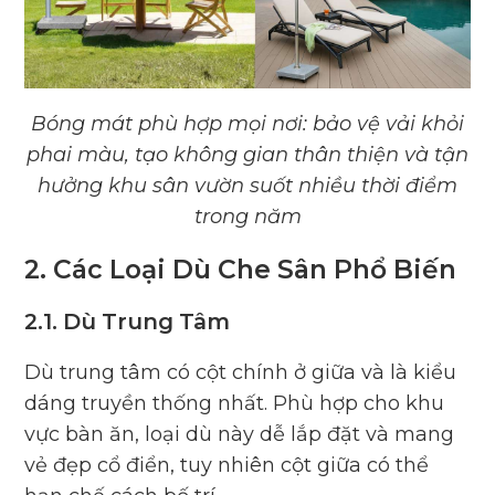
Bóng mát phù hợp mọi nơi: bảo vệ vải khỏi
phai màu, tạo không gian thân thiện và tận
hưởng khu sân vườn suốt nhiều thời điểm
trong năm
2. Các Loại Dù Che Sân Phổ Biến
2.1. Dù Trung Tâm
Dù trung tâm có cột chính ở giữa và là kiểu
dáng truyền thống nhất. Phù hợp cho khu
vực bàn ăn, loại dù này dễ lắp đặt và mang
vẻ đẹp cổ điển, tuy nhiên cột giữa có thể