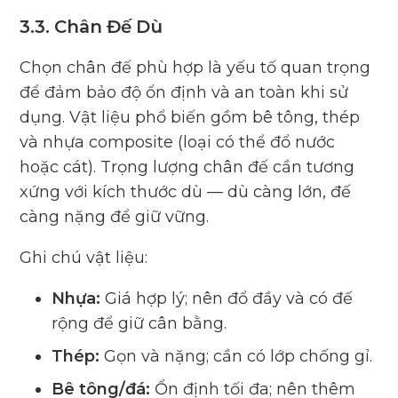
3.3. Chân Đế Dù
Chọn chân đế phù hợp là yếu tố quan trọng
để đảm bảo độ ổn định và an toàn khi sử
dụng. Vật liệu phổ biến gồm bê tông, thép
và nhựa composite (loại có thể đổ nước
hoặc cát). Trọng lượng chân đế cần tương
xứng với kích thước dù — dù càng lớn, đế
càng nặng để giữ vững.
Ghi chú vật liệu:
Nhựa:
Giá hợp lý; nên đổ đầy và có đế
rộng để giữ cân bằng.
Thép:
Gọn và nặng; cần có lớp chống gỉ.
Bê tông/đá:
Ổn định tối đa; nên thêm