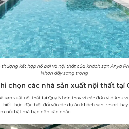
 thượng kết hợp hồ bơi và nội thất của khách sạn Anya Pr
Nhơn đầy sang trọng
 khi chọn các nhà sản xuất nội thất tạ
hà sản xuất nội thất tại Quy Nhơn thay vì các đơn vị ở khu
h thiết thực, đặc biệt đối với các dự án khách sạn, resort ha
ểm nổi bật mà bạn nên cân nhắc: