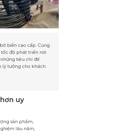
 bờ biển cao cấp. Cùng
tốc độ phát triển nơi
 những tiêu chí để
an lý tưởng cho khách
Nhơn uy
ượng sản phẩm,
nghiệm lâu năm,