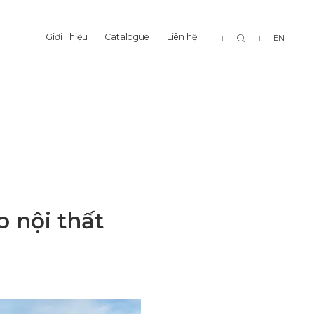
Tìm
Giới Thiệu
Catalogue
Liên hệ
EN
Giới Thiệu
Catalogue
Liên hệ
kiếm
 nội thất