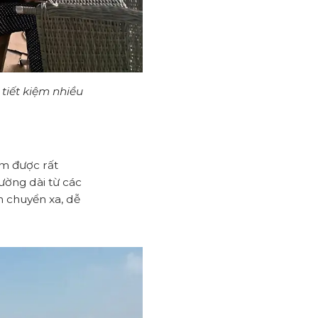
tiết kiệm nhiều
ệm được rất
ường dài từ các
n chuyển xa, dễ