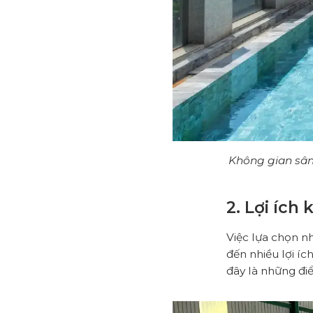
Không gian sân
2. Lợi ích
Việc lựa chọn n
đến nhiều lợi íc
đây là những đi