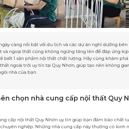
gày càng nổi bật với du lịch và các dự án nghỉ dưỡng bên
ất và ngoại thất cũng không ngừng tăng lên để đáp ứng kịp 
để biết 1 sản phẩm nội thất chất lượng. Hãy cùng khám phá
thất ngoài trời uy tín tại Quy Nhơn, giúp tạo nên không gi
ngôi nhà của bạn.
 nên chọn nhà cung cấp nội thất Quy 
ng cấp nội thất Quy Nhơn uy tín giúp bạn đảm bảo chất l
 chuyên nghiệp. Những nhà cung cấp này thường có kinh 