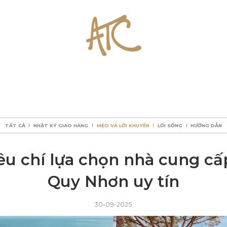
TẤT CẢ
NHẬT KÝ GIAO HÀNG
MẸO VÀ LỜI KHUYÊN
LỐI SỐNG
HƯỚNG DẪN
TẤT CẢ
NHẬT KÝ GIAO HÀNG
MẸO VÀ LỜI KHUYÊN
LỐI SỐNG
HƯỚNG DẪN
TẤT CẢ
NHẬT KÝ GIAO HÀNG
MẸO VÀ LỜI KHUYÊN
LỐI SỐNG
HƯỚNG DẪN
TẤT CẢ
NHẬT KÝ GIAO HÀNG
MẸO VÀ LỜI KHUYÊN
LỐI SỐNG
HƯỚNG DẪN
êu chí lựa chọn nhà cung cấp
Quy Nhơn uy tín
30-09-2025