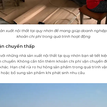
ản xuất nội thất tại quy nhơn để mang giúp doanh nghiệp 
khoản chi phí trong quá trình hoạt động
 vận chuyển thấp
với những nhà sản xuất nội thất tại quy nhơn bạn sẽ tiết ki
ận chuyển. Không cần tốn thêm khoản chi phí vận chuyển đ
 khác. Hạn chế rủi ro hư hỏng sản phẩm trong quá trình vậ
 hoặc bổ sung sản phẩm khi phát sinh nhu cầu.