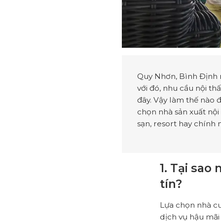
Quy Nhơn, Bình Định n
với đó, nhu cầu nội th
đây. Vậy làm thế nào 
chọn nhà sản xuất nội 
sạn, resort hay chính 
1. Tại sao
tín?
Lựa chọn nhà cu
dịch vụ hậu mãi