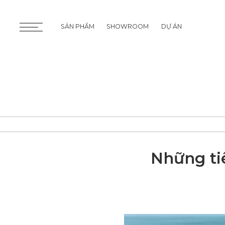
SẢN PHẨM
SHOWROOM
DỰ ÁN
SẢN PHẨM
SHOWROOM
DỰ ÁN
Những ti