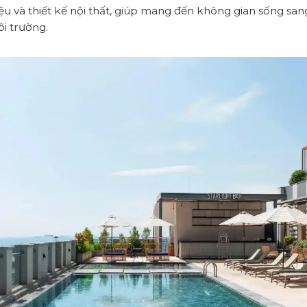
iệu và thiết kế nội thất, giúp mang đến không gian sống san
ôi trường.