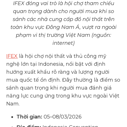
IFEX đóng vai trò là hội chợ tham chiếu
quan trọng dành cho người mua khi so
sánh các nhà cung cấp đồ nội thất trên
toàn khu vực Đông Nam Á, vượt ra ngoài
phạm vi thị trường Việt Nam (nguồn:
internet)
IFEX
là hội chợ nội thất và thủ công mỹ
nghệ lớn tại Indonesia, nổi bật với định
hướng xuất khẩu rõ ràng và lượng người
mua quốc tế ổn định. Đây thường là điểm so
sánh quan trọng khi người mua đánh giá
năng lực cung ứng trong khu vực ngoài Việt
Nam.
Thời gian:
05–08/03/2026