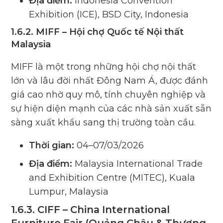
Địa điểm:
Indonesia Convention
Exhibition (ICE), BSD City, Indonesia
1.6.2. MIFF – Hội chợ Quốc tế Nội thất
Malaysia
MIFF là một trong những hội chợ nội thất
lớn và lâu đời nhất Đông Nam Á, được đánh
giá cao nhờ quy mô, tính chuyên nghiệp và
sự hiện diện mạnh của các nhà sản xuất sẵn
sàng xuất khẩu sang thị trường toàn cầu.
Thời gian:
04–07/03/2026
Địa điểm:
Malaysia International Trade
and Exhibition Centre (MITEC), Kuala
Lumpur, Malaysia
1.6.3. CIFF – China International