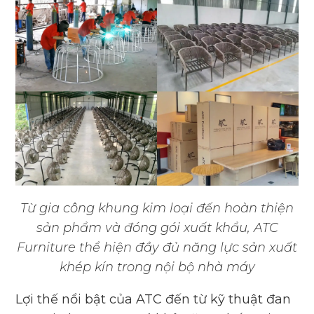
Từ gia công khung kim loại đến hoàn thiện
sản phẩm và đóng gói xuất khẩu,
ATC
Furniture
thể hiện đầy đủ năng lực sản xuất
khép kín trong nội bộ nhà máy
Lợi thế nổi bật của ATC đến từ kỹ thuật đan