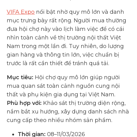
VIFA Expo
nổi bật nhờ quy mô lớn và danh
mục trưng bày rất rộng. Người mua thường
đưa hội chợ này vào lịch làm việc để có cái
nhìn toàn cảnh về thị trường nội thất Việt
Nam trong một lần đi. Tuy nhiên, do lượng
gian hàng và thông tin lớn, việc chuẩn bị
trước là rất cần thiết để tránh quá tải.
Mục tiêu:
Hội chợ quy mô lớn giúp người
mua quan sát toàn cảnh nguồn cung nội
thất và phụ kiện gia dụng tại Việt Nam.
Phù hợp với:
Khảo sát thị trường diện rộng,
nắm bắt xu hướng, xây dựng danh sách nhà
cung cấp theo nhiều nhóm sản phẩm.
Thời gian:
08–11/03/2026