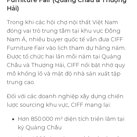
Furniture Fair (Quảng Châu & Thượng
Hải)
Trong khi các hội chợ nội thất Việt Nam
đóng vai trò trung tâm tại khu vực Đông
Nam Á, nhiều buyer quốc tế vẫn đưa CIFF
Furniture Fair vào lịch tham dự hằng năm.
Được tổ chức hai lần mỗi năm tại Quảng
Châu và Thượng Hải, CIFF nổi bật nhờ quy
mô khổng lồ và mật độ nhà sản xuất tập
trung cao.
Đối với các doanh nghiệp xây dựng chiến
lược sourcing khu vực, CIFF mang lại:
Hơn 850.000 m² diện tích triển lãm tại
kỳ Quảng Châu