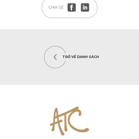
CHIA SẺ
TRỞ VỀ DANH SÁCH