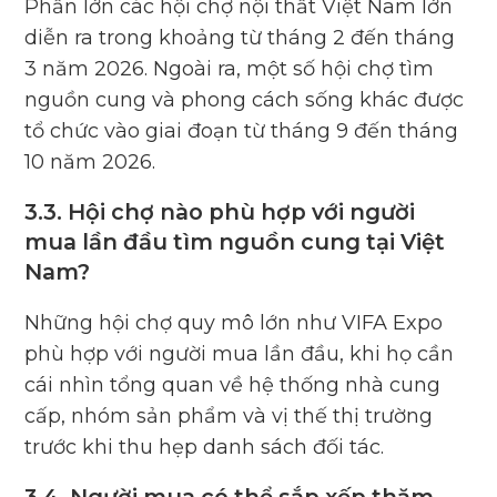
Phần lớn các hội chợ nội thất Việt Nam lớn
diễn ra trong khoảng từ tháng 2 đến tháng
3 năm 2026. Ngoài ra, một số hội chợ tìm
nguồn cung và phong cách sống khác được
tổ chức vào giai đoạn từ tháng 9 đến tháng
10 năm 2026.
3.3. Hội chợ nào phù hợp với người
mua lần đầu tìm nguồn cung tại Việt
Nam?
Những hội chợ quy mô lớn như VIFA Expo
phù hợp với người mua lần đầu, khi họ cần
cái nhìn tổng quan về hệ thống nhà cung
cấp, nhóm sản phẩm và vị thế thị trường
trước khi thu hẹp danh sách đối tác.
3.4. Người mua có thể sắp xếp thăm