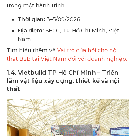
trong một hành trình.
Thời gian:
3–5/09/2026
Địa điểm:
SECC, TP Hồ Chí Minh, Việt
Nam
Tìm hiểu thêm về
Vai trò của hội chợ nội
thất B2B tại Việt Nam đối với doanh nghiệp.
1.4. Vietbuild TP Hồ Chí Minh – Triển
lãm vật liệu xây dựng, thiết kế và nội
thất