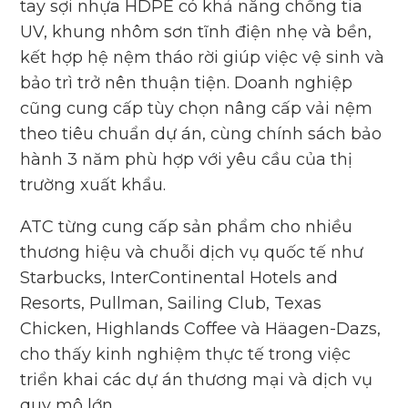
tay sợi nhựa HDPE có khả năng chống tia
UV, khung nhôm sơn tĩnh điện nhẹ và bền,
kết hợp hệ nệm tháo rời giúp việc vệ sinh và
bảo trì trở nên thuận tiện. Doanh nghiệp
cũng cung cấp tùy chọn nâng cấp vải nệm
theo tiêu chuẩn dự án, cùng chính sách bảo
hành 3 năm phù hợp với yêu cầu của thị
trường xuất khẩu.
ATC từng cung cấp sản phẩm cho nhiều
thương hiệu và chuỗi dịch vụ quốc tế như
Starbucks, InterContinental Hotels and
Resorts, Pullman, Sailing Club, Texas
Chicken, Highlands Coffee và Häagen-Dazs,
cho thấy kinh nghiệm thực tế trong việc
triển khai các dự án thương mại và dịch vụ
quy mô lớn.