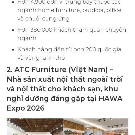
Hơn 4.900 đơn vị trưng bày thuộc các
ngành home furniture, outdoor, office
và chuỗi cung ứng
Hơn 380.000 khách tham quan chuyên
ngành
Khách hàng đến từ hơn 200 quốc gia
và vùng lãnh thổ
2. ATC Furniture (Việt Nam) –
Nhà sản xuất nội thất ngoài trời
và nội thất cho khách sạn, khu
nghỉ dưỡng đáng gặp tại HAWA
Expo 2026