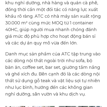
khu nghỉ dưỡng, nhà hàng và quán cà phê,
đồng thời cần một đối tác có năng lực xuất
khẩu rõ ràng. ATC có nhà máy sản xuất rộng
30.000 m² cùng mức MOQ từ 1 container
40HC, giúp người mua nhanh chóng đánh
giá mức độ phù hợp cho hoạt động bán sỉ
và các dự án quy mô vừa đến lớn.
Danh mục sản phẩm của ATC tập trung vào
các dòng nội thất ngoài trời như sofa, bộ
bàn ăn, coffee set, bar set, giường tắm nắng
và ghế xích đu. Bên cạnh đó là các dòng nội
thất sử dụng gỗ teak và vật liệu sợi tự nhiên
như lục bình, hướng đến các không gian
nghỉ dưỡng, sân vườn và khu dịch vụ.