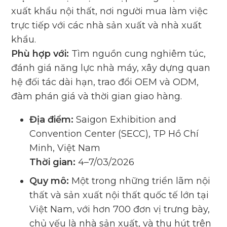
xuất khẩu nội thất, nơi người mua làm việc
trực tiếp với các nhà sản xuất và nhà xuất
khẩu.
Phù hợp với:
Tìm nguồn cung nghiêm túc,
đánh giá năng lực nhà máy, xây dựng quan
hệ đối tác dài hạn, trao đổi OEM và ODM,
đàm phán giá và thời gian giao hàng.
Địa điểm:
Saigon Exhibition and
Convention Center (SECC), TP Hồ Chí
Minh, Việt Nam
Thời gian:
4–7/03/2026
Quy mô:
Một trong những triển lãm nội
thất và sản xuất nội thất quốc tế lớn tại
Việt Nam, với hơn 700 đơn vị trưng bày,
chủ yếu là nhà sản xuất, và thu hút trên