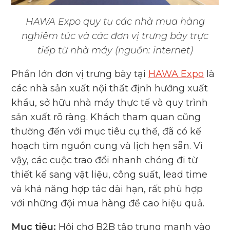
HAWA Expo quy tụ các nhà mua hàng
nghiêm túc và các đơn vị trưng bày trực
tiếp từ nhà máy (nguồn: internet)
Phần lớn đơn vị trưng bày tại
HAWA Expo
là
các nhà sản xuất nội thất định hướng xuất
khẩu, sở hữu nhà máy thực tế và quy trình
sản xuất rõ ràng. Khách tham quan cũng
thường đến với mục tiêu cụ thể, đã có kế
hoạch tìm nguồn cung và lịch hẹn sẵn. Vì
vậy, các cuộc trao đổi nhanh chóng đi từ
thiết kế sang vật liệu, công suất, lead time
và khả năng hợp tác dài hạn, rất phù hợp
với những đội mua hàng đề cao hiệu quả.
Mục tiêu:
Hội chợ B2B tập trung mạnh vào