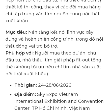
hợp hơn với chủ đầu tư, nhà thầu và đơn vị
thiết kế thi công, thay vì các đội mua hàng
chỉ tập trung vào tìm nguồn cung nội thất
xuất khẩu.
Mục tiêu:
Nền tảng kết nối lĩnh vực xây
dựng và hoàn thiện công trình, trong đó nội
thất đóng vai trò bổ trợ.
Phù hợp với:
Người mua theo dự án, chủ
đầu tư, nhà thầu, tìm giải pháp fit-out tổng
thể (không tối ưu nếu chỉ tìm nhà sản xuất
nội thất xuất khẩu).
Thời gian:
24–28/06/2026
Địa điểm:
Sky Expo Vietnam
International Exhibition and Convention
Center, TP Hồ Chí Minh, Việt Nam