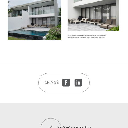
CHIA SẺ