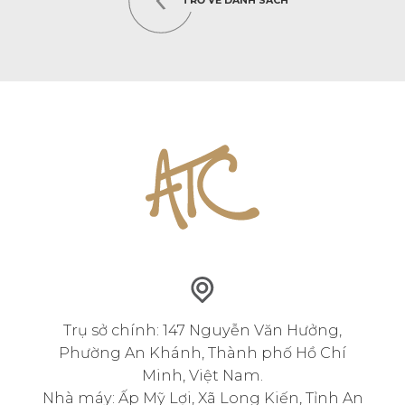
TRỞ VỀ DANH SÁCH
Trụ sở chính: 147 Nguyễn Văn Hưởng,
Phường An Khánh, Thành phố Hồ Chí
Minh, Việt Nam.
Nhà máy: Ấp Mỹ Lợi, Xã Long Kiến, Tỉnh An