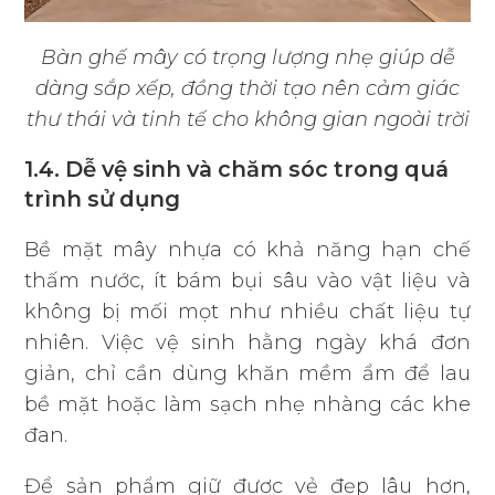
Bàn ghế mây có trọng lượng nhẹ giúp dễ
dàng sắp xếp, đồng thời tạo nên cảm giác
thư thái và tinh tế cho không gian ngoài trời
1.4. Dễ vệ sinh và chăm sóc trong quá
trình sử dụng
Bề mặt mây nhựa có khả năng hạn chế
thấm nước, ít bám bụi sâu vào vật liệu và
không bị mối mọt như nhiều chất liệu tự
nhiên. Việc vệ sinh hằng ngày khá đơn
giản, chỉ cần dùng khăn mềm ẩm để lau
bề mặt hoặc làm sạch nhẹ nhàng các khe
đan.
Để sản phẩm giữ được vẻ đẹp lâu hơn,