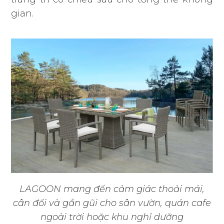
gian.
LAGOON mang đến cảm giác thoải mái,
cân đối và gần gũi cho sân vườn, quán cafe
ngoài trời hoặc khu nghỉ dưỡng