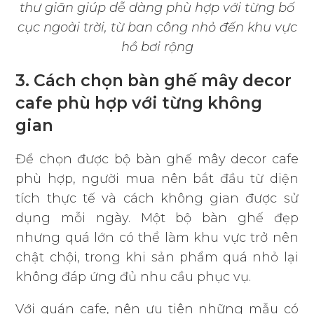
thư giãn giúp dễ dàng phù hợp với từng bố
cục ngoài trời, từ ban công nhỏ đến khu vực
hồ bơi rộng
3. Cách chọn bàn ghế mây decor
cafe phù hợp với từng không
gian
Để chọn được bộ bàn ghế mây decor cafe
phù hợp, người mua nên bắt đầu từ diện
tích thực tế và cách không gian được sử
dụng mỗi ngày. Một bộ bàn ghế đẹp
nhưng quá lớn có thể làm khu vực trở nên
chật chội, trong khi sản phẩm quá nhỏ lại
không đáp ứng đủ nhu cầu phục vụ.
Với quán cafe, nên ưu tiên những mẫu có