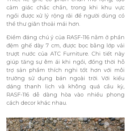
cảm giác chắc chắn, trong khi khu vực
ngồi được xử lý rộng rãi để người dùng có
thể thư giãn thoải mái hơn.
Điểm đáng chú ý của RASF-116 nằm ở phần
đệm ghế dày 7 cm, được bọc bằng lớp vải
trượt nước của ATC Furniture. Chi tiết này
giúp tăng sự êm ái khi ngồi, đồng thời hỗ
trợ sản phẩm thích nghi tốt hơn với môi
trường sử dụng bán ngoài trời. Với kiểu
dáng thanh lịch và không quá cầu kỳ,
RASF-116 dễ dàng hòa vào nhiều phong
cách decor khác nhau.