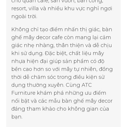
cho quán cafe, sân vườn, ban công,
resort, villa và nhiều khu vực nghỉ ngơi
ngoài trời.
Không chỉ tạo điểm nhấn thị giác, bàn
ghế mây decor cafe còn mang lại cảm
giác nhẹ nhàng, thân thiện và dễ chịu
khi sử dụng. Đặc biệt, chất liệu mây
nhựa hiện đại giúp sản phẩm có độ
bền cao hơn so với mây tự nhiên, đồng
thời dễ chăm sóc trong điều kiện sử
dụng thường xuyên. Cùng ATC
Furniture khám phá những ưu điểm
nổi bật và các mẫu bàn ghế mây decor
đáng tham khảo cho không gian của
bạn.