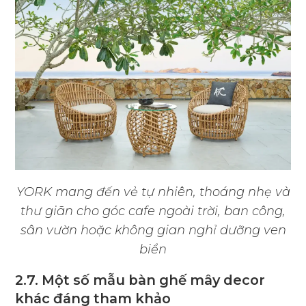
YORK mang đến vẻ tự nhiên, thoáng nhẹ và
thư giãn cho góc cafe ngoài trời, ban công,
sân vườn hoặc không gian nghỉ dưỡng ven
biển
2.7. Một số mẫu bàn ghế mây decor
khác đáng tham khảo