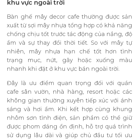
khu vực ngoài trời
Bàn ghế mây decor cafe thường được sản
xuất từ sợi mây nhựa tổng hợp có khả năng
chống chịu tốt trước tác động của nắng, độ
ẩm và sự thay đổi thời tiết. So với mây tự
nhiên, mây nhựa hạn chế tốt hơn tình
trạng mục, nứt, gãy hoặc xuống màu
nhanh khi đặt ở khu vực bán ngoài trời.
Đây là ưu điểm quan trọng đối với quán
cafe sân vườn, nhà hàng, resort hoặc các
không gian thường xuyên tiếp xúc với ánh
sáng và hơi ẩm. Khi kết hợp cùng khung
nhôm sơn tĩnh điện, sản phẩm có thể giữ
được phom dáng ổn định, hỗ trợ quá trình
sử dụng lâu dài và giúp chủ đầu tư tối ưu