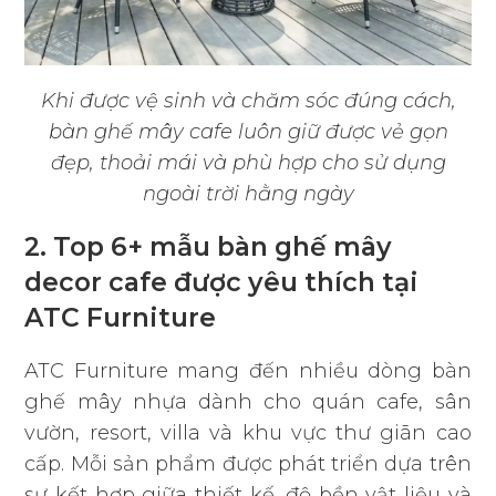
Khi được vệ sinh và chăm sóc đúng cách,
bàn ghế mây cafe luôn giữ được vẻ gọn
đẹp, thoải mái và phù hợp cho sử dụng
ngoài trời hằng ngày
2. Top 6+ mẫu bàn ghế mây
decor cafe được yêu thích tại
ATC Furniture
ATC Furniture mang đến nhiều dòng bàn
ghế mây nhựa dành cho quán cafe, sân
vườn, resort, villa và khu vực thư giãn cao
cấp. Mỗi sản phẩm được phát triển dựa trên
sự kết hợp giữa thiết kế, độ bền vật liệu và