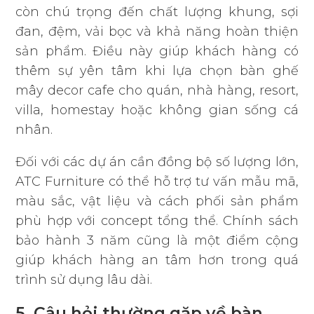
còn chú trọng đến chất lượng khung, sợi
đan, đệm, vải bọc và khả năng hoàn thiện
sản phẩm. Điều này giúp khách hàng có
thêm sự yên tâm khi lựa chọn bàn ghế
mây decor cafe cho quán, nhà hàng, resort,
villa, homestay hoặc không gian sống cá
nhân.
Đối với các dự án cần đồng bộ số lượng lớn,
ATC Furniture có thể hỗ trợ tư vấn mẫu mã,
màu sắc, vật liệu và cách phối sản phẩm
phù hợp với concept tổng thể. Chính sách
bảo hành 3 năm cũng là một điểm cộng
giúp khách hàng an tâm hơn trong quá
trình sử dụng lâu dài.
5. Câu hỏi thường gặp về bàn