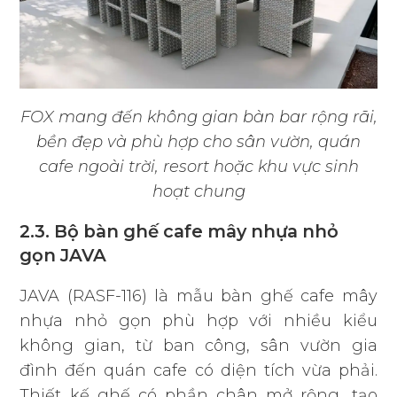
FOX mang đến không gian bàn bar rộng rãi,
bền đẹp và phù hợp cho sân vườn, quán
cafe ngoài trời, resort hoặc khu vực sinh
hoạt chung
2.3. Bộ bàn ghế cafe mây nhựa nhỏ
gọn JAVA
JAVA (RASF-116) là mẫu bàn ghế cafe mây
nhựa nhỏ gọn phù hợp với nhiều kiểu
không gian, từ ban công, sân vườn gia
đình đến quán cafe có diện tích vừa phải.
Thiết kế ghế có phần chân mở rộng, tạo