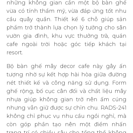
những không gian cần một bộ bàn ghế
vừa có tính thẩm mỹ, vừa đáp ứng tốt nhu
cầu quây quần. Thiết kế 6 chỗ giúp sản
phẩm trở thành lựa chọn lý tưởng cho sân
vườn gia đình, khu vực thưởng trà, quán
cafe ngoài trời hoặc góc tiếp khách tại
resort.
Bộ bàn ghế mây decor cafe này gây ấn
tượng nhờ sự kết hợp hài hòa giữa đường
nét thiết kế và công năng sử dụng. Form
ghế rộng, bố cục cân đối và chất liệu mây
nhựa giúp không gian trở nên ấm cúng
nhưng vẫn giữ được sự chỉn chu. RADS-241
không chỉ phục vụ nhu cầu ngồi nghỉ, mà
còn góp phần tạo nên một điểm nhấn
trang trí có chiều sâu cho tổng thể không