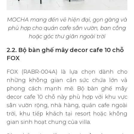
MOCHA mang đến vẻ hiện đại, gọn gàng và
phù hợp cho quán cafe sân vườn, ban công
hoặc góc thư giãn ngoài trời
2.2. Bộ bàn ghế mây decor cafe 10 chỗ
FOX
FOX (RABR-004A) là lựa chọn dành cho
những không gian cần sức chứa lớn và
phong cách mạnh mẽ. Bộ bàn ghế mây
decor cafe 10 chỗ này phù hợp với khu vực
sân vườn rộng, nhà hàng, quán cafe ngoài
trời, khu tiếp khách tại resort hoặc không
gian sinh hoạt chung của villa.