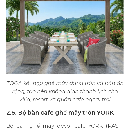
TOGA kết hợp ghế mây dáng tròn và bàn ăn
rộng, tạo nên không gian thanh lịch cho
villa, resort và quán cafe ngoài trời
2.6. Bộ bàn cafe ghế mây tròn YORK
Bộ bàn ghế mây decor cafe YORK (RASF-