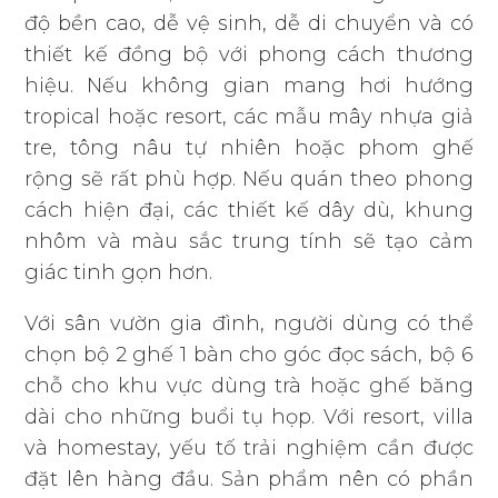
độ bền cao, dễ vệ sinh, dễ di chuyển và có
thiết kế đồng bộ với phong cách thương
hiệu. Nếu không gian mang hơi hướng
tropical hoặc resort, các mẫu mây nhựa giả
tre, tông nâu tự nhiên hoặc phom ghế
rộng sẽ rất phù hợp. Nếu quán theo phong
cách hiện đại, các thiết kế dây dù, khung
nhôm và màu sắc trung tính sẽ tạo cảm
giác tinh gọn hơn.
Với sân vườn gia đình, người dùng có thể
chọn bộ 2 ghế 1 bàn cho góc đọc sách, bộ 6
chỗ cho khu vực dùng trà hoặc ghế băng
dài cho những buổi tụ họp. Với resort, villa
và homestay, yếu tố trải nghiệm cần được
đặt lên hàng đầu. Sản phẩm nên có phần