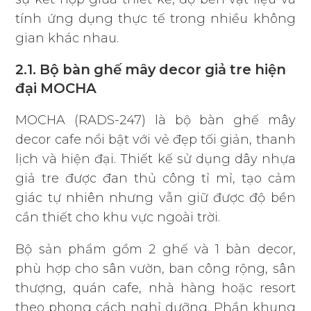
tính ứng dụng thực tế trong nhiều không
gian khác nhau.
2.1. Bộ bàn ghế mây decor giả tre hiện
đại MOCHA
MOCHA (RADS-247) là bộ bàn ghế mây
decor cafe nổi bật với vẻ đẹp tối giản, thanh
lịch và hiện đại. Thiết kế sử dụng dây nhựa
giả tre được đan thủ công tỉ mỉ, tạo cảm
giác tự nhiên nhưng vẫn giữ được độ bền
cần thiết cho khu vực ngoài trời.
Bộ sản phẩm gồm 2 ghế và 1 bàn decor,
phù hợp cho sân vườn, ban công rộng, sân
thượng, quán cafe, nhà hàng hoặc resort
theo phong cách nghỉ dưỡng. Phần khung