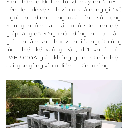
Sản phẩm được làm từ sợi mây nhựa resin
bền đẹp, dễ vệ sinh và có khả năng giữ vẻ
ngoài ổn định trong quá trình sử dụng.
Khung nhôm cao cấp phủ sơn tĩnh điện
giúp tăng độ vững chắc, đồng thời tạo cảm
giác an tâm khi phục vụ nhiều người cùng
lúc. Thiết kế vuông vắn, dứt khoát của
RABR-004A giúp không gian trở nên hiện
đại, gọn gàng và có điểm nhấn rõ ràng.