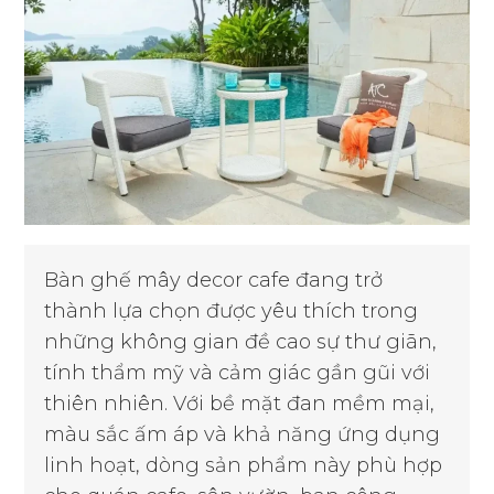
Bàn ghế mây decor cafe đang trở
thành lựa chọn được yêu thích trong
những không gian đề cao sự thư giãn,
tính thẩm mỹ và cảm giác gần gũi với
thiên nhiên. Với bề mặt đan mềm mại,
màu sắc ấm áp và khả năng ứng dụng
linh hoạt, dòng sản phẩm này phù hợp