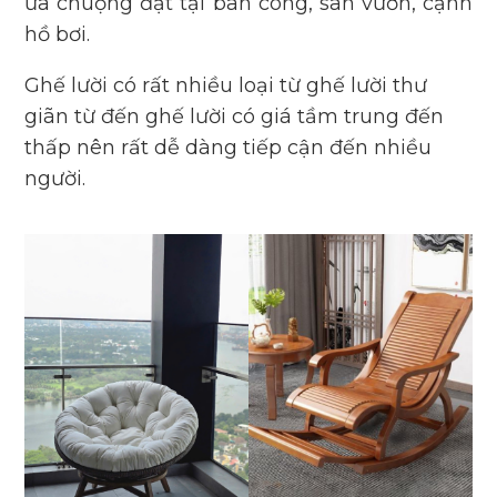
ưa chuộng đặt tại ban công, sân vườn, cạnh
hồ bơi.
Ghế lười có rất nhiều loại từ ghế lười thư
giãn từ đến ghế lười có giá tầm trung đến
thấp nên rất dễ dàng tiếp cận đến nhiều
người.