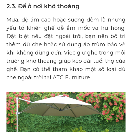
2.3. Để ở nơi khô thoáng
Mưa, độ ẩm cao hoặc sương đêm là những
yếu tố khiến ghế dễ ẩm mốc và hư hỏng.
Đặt biệt nếu đặt ngoài trời, bạn nên bố trí
thêm dù che hoặc sử dụng áo trùm bảo vệ
khi không dùng đến. Việc giữ ghế trong môi
trường khô thoáng giúp kéo dài tuổi thọ của
ghế. Bạn có thể tham khảo một số loại dù
che ngoài trời tại
ATC Furniture