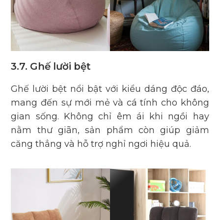
3.7. Ghế lười bệt
Ghế lười bệt nổi bật với kiểu dáng độc đáo,
mang đến sự mới mẻ và cá tính cho không
gian sống. Không chỉ êm ái khi ngồi hay
nằm thư giãn, sản phẩm còn giúp giảm
căng thẳng và hỗ trợ nghỉ ngơi hiệu quả.