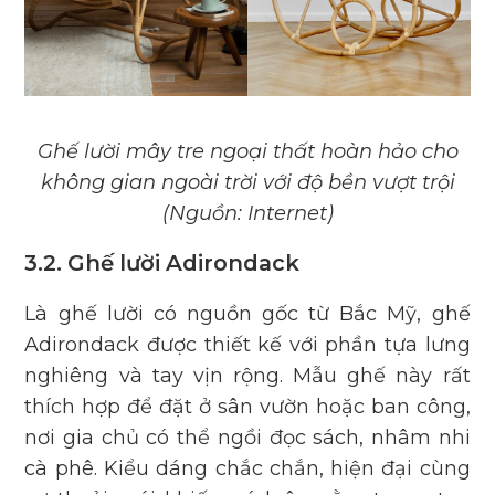
Ghế lười mây tre ngoại thất hoàn hảo cho
không gian ngoài trời với độ bền vượt trội
(Nguồn: Internet)
3.2. Ghế lười Adirondack
Là ghế lười có nguồn gốc từ Bắc Mỹ,
ghế
Adirondack
được thiết kế với phần tựa lưng
nghiêng và tay vịn rộng. Mẫu ghế này rất
thích hợp để đặt ở sân vườn hoặc ban công,
nơi gia chủ có thể ngồi đọc sách, nhâm nhi
cà phê. Kiểu dáng chắc chắn, hiện đại cùng