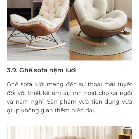
3.9. Ghế sofa nệm lười
Ghế sofa lười mang đến sự thoải mái tuyệt
đối với thiết kế êm ái, linh hoạt cho cả ngồi
và nằm nghỉ. Sản phẩm vừa tiện dụng vừa
giúp không gian thêm hiện đại.