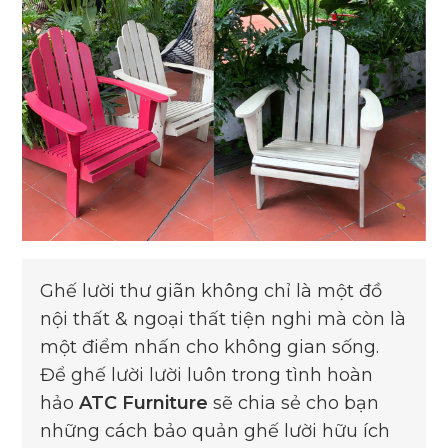
Ghế lười thư giãn không chỉ là một đồ
nội thất & ngoại thất tiện nghi mà còn là
một điểm nhấn cho không gian sống.
Để ghế lười lười luôn trong tình hoàn
hảo
ATC Furniture
sẽ chia sẻ cho bạn
những cách bảo quản ghế lười hữu ích