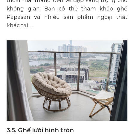
thoải mái mang đến vẻ đẹp sang trọng cho
không gian. Bạn có thể tham khảo ghế
Papasan và nhiều sản phẩm ngoại thất
khác tại ….
3.5. Ghế lười hình tròn