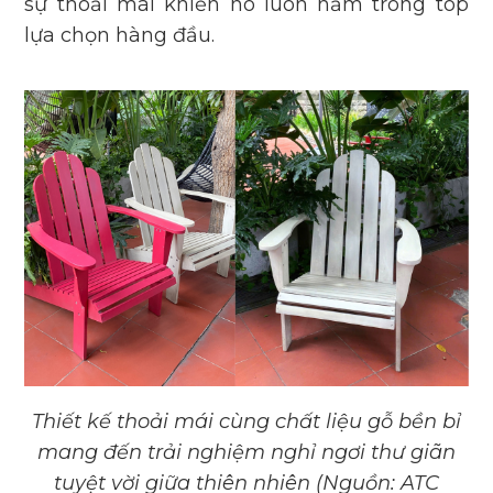
sự thoải mái khiến nó luôn nằm trong top
lựa chọn hàng đầu.
Thiết kế thoải mái cùng chất liệu gỗ bền bỉ
mang đến trải nghiệm nghỉ ngơi thư giãn
tuyệt vời giữa thiên nhiên (Nguồn: ATC