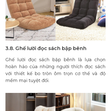
3.8. Ghế lười đọc sách bập bênh
Ghế lười đọc sách bập bênh là lựa chọn
hoàn hảo của những người thích đọc sách
với thiết kế bo tròn ôm trọn cơ thể và độ
mềm mại tuyệt đối.