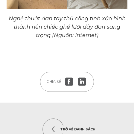
Nghệ thuật đan tay thủ công tinh xảo hình
thành nên chiếc ghế lười dây đan sang
trọng (Nguồn: Internet)
CHIA SẺ
TRỞ VỀ DANH SÁCH