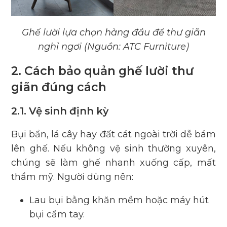
Ghế lười lựa chọn hàng đầu để thư giãn
nghỉ ngơi (Nguồn: ATC Furniture)
2. Cách bảo quản ghế lười thư
giãn đúng cách
2.1. Vệ sinh định kỳ
Bụi bẩn, lá cây hay đất cát ngoài trời dễ bám
lên ghế. Nếu không vệ sinh thường xuyên,
chúng sẽ làm ghế nhanh xuống cấp, mất
thẩm mỹ. Người dùng nên:
Lau bụi bằng khăn mềm hoặc máy hút
bụi cầm tay.