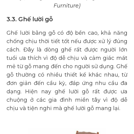
Furniture)
3.3. Ghế lười gỗ
Ghế lười bằng gỗ có độ bền cao, khả năng
chống chịu thời tiết tốt nếu được xử lý đúng
cách. Đây là dòng ghế rất được người lớn
tuổi ưa thích vì độ dễ chịu và cảm giác mát
mẻ từ gỗ mang đến cho người sử dụng. Ghế
gỗ thường có nhiều thiết kế khác nhau, từ
đơn giản đến cầu kỳ, đáp ứng nhu cầu đa
dạng. Hiện nay ghế lười gỗ rất được ưa
chuộng ở các gia đình miền tây vì độ dễ
chịu và tiện nghi mà ghế lười gỗ mang lại.