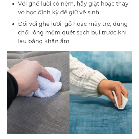
Với ghế lười có nệm, hãy giặt hoặc thay
vỏ bọc định kỳ để giữ vệ sinh.
Đối với ghế lười gỗ hoặc mây tre, dùng
chổi lông mềm quét sạch bụi trước khi
lau bằng khăn ẩm.