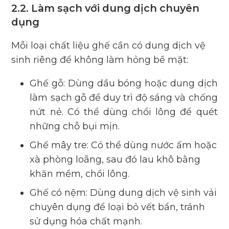
2.2. Làm sạch với dung dịch chuyên
dụng
Mỗi loại chất liệu ghế cần có dung dịch vệ
sinh riêng để không làm hỏng bề mặt:
Ghế gỗ: Dùng dầu bóng hoặc dung dịch
làm sạch gỗ để duy trì độ sáng và chống
nứt nẻ. Có thể dùng chổi lông để quét
những chỗ bụi mịn.
Ghế mây tre: Có thể dùng nước ấm hoặc
xà phòng loãng, sau đó lau khô bằng
khăn mềm, chổi lông.
Ghế có nệm: Dùng dung dịch vệ sinh vải
chuyên dụng để loại bỏ vết bẩn, tránh
sử dụng hóa chất mạnh.