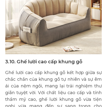
3.10. Ghế lười cao cấp khung gỗ
Ghế lười cao cấp khung gỗ kết hợp giữa sự
chắc chắn của khung gỗ tự nhiên và sự êm
ái của nệm ngồi, mang lại trải nghiệm thư
giãn tuyệt vời. Với chất liệu cao cấp và tính
thẩm mỹ cao, ghế lười khung gỗ vừa tiện
nghi vừa mang đến sự sang trọng cho