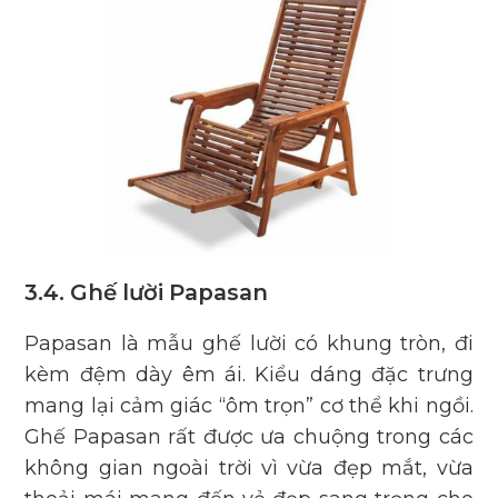
3.4. Ghế lười Papasan
Papasan là mẫu ghế lười có khung tròn, đi
kèm đệm dày êm ái. Kiểu dáng đặc trưng
mang lại cảm giác “ôm trọn” cơ thể khi ngồi.
Ghế Papasan
rất được ưa chuộng trong các
không gian ngoài trời vì vừa đẹp mắt, vừa