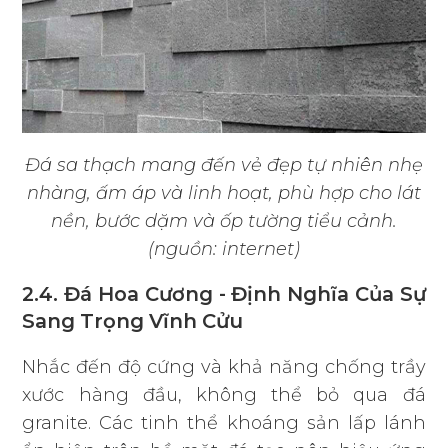
Đá sa thạch mang đến vẻ đẹp tự nhiên nhẹ
nhàng, ấm áp và linh hoạt, phù hợp cho lát
nền, bước dặm và ốp tường tiểu cảnh.
(nguồn: internet)
2.4. Đá Hoa Cương - Định Nghĩa Của Sự
Sang Trọng Vĩnh Cửu
Nhắc đến độ cứng và khả năng chống trầy
xước hàng đầu, không thể bỏ qua đá
granite. Các tinh thể khoáng sản lấp lánh