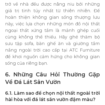
trở về nhà đều được nâng niu bởi những
giá trị tinh túy nhất từ thiên nhiên. Để
hoàn thiện không gian sống thượng lưu
này, việc lựa chọn những món đồ nội thất
ngoại thất xứng tầm là mảnh ghép cuối
cùng không thể thiếu. Hãy ghé thăm bộ
sưu tập sofa, bàn ghế ăn và giường tắm
nắng ngoài trời cao cấp tại ATC Furniture
để khơi nguồn cảm hứng cho không gian
sống của riêng bạn.
6. Những Câu Hỏi Thường Gặp
Về Đá Lát Sân Vườn
6.1. Làm sao để chọn nội thất ngoài trời
hài hòa với đá lát sân vườn đậm màu?