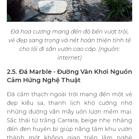
Đá hoa cương mang đến độ bền vượt trội,
vẻ đẹp sang trọng và nét hoàn thiện tinh tế
cho lối đi sân vườn cao cấp. (nguồn:
internet)
2.5. Đá Marble - Đường Vân Khơi Nguồn
Cảm Hứng Nghệ Thuật
Đá cẩm thạch ngoài trời mang đến một vẻ
đẹp kiêu sa, thanh lịch khó cưỡng nhờ
những đường vân mây uốn lượn mềm mại.
Sắc thái từ trắng Carrara, beige nhẹ nhàng
đến đen huyền bí giúp nâng tầm khu vườn
thành một không gian triển lãm nghệ