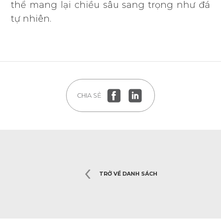
thể mang lại chiều sâu sang trọng như đá
tự nhiên.
CHIA SẺ
TRỞ VỀ DANH SÁCH