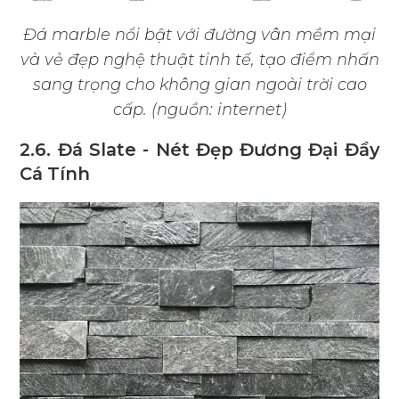
Đá marble nổi bật với đường vân mềm mại
và vẻ đẹp nghệ thuật tinh tế, tạo điểm nhấn
sang trọng cho không gian ngoài trời cao
cấp. (nguồn: internet)
2.6. Đá Slate - Nét Đẹp Đương Đại Đầy
Cá Tính