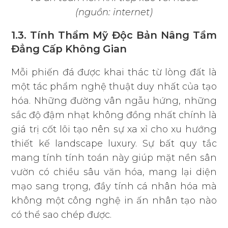
(nguồn: internet)
1.3. Tính Thẩm Mỹ Độc Bản Nâng Tầm
Đẳng Cấp Không Gian
Mỗi phiến đá được khai thác từ lòng đất là
một tác phẩm nghệ thuật duy nhất của tạo
hóa. Những đường vân ngẫu hứng, những
sắc độ đậm nhạt không đồng nhất chính là
giá trị cốt lõi tạo nên sự xa xỉ cho xu hướng
thiết kế landscape luxury. Sự bất quy tắc
mang tính tính toán này giúp mặt nền sân
vườn có chiều sâu văn hóa, mang lại diện
mạo sang trọng, đầy tính cá nhân hóa mà
không một công nghệ in ấn nhân tạo nào
có thể sao chép được.