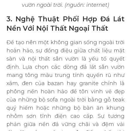
vườn ngoài trời. (nguồn: internet)
3. Nghệ Thuật Phối Hợp Đá Lát
Nền Với Nội Thất Ngoại Thất
Để tạo nên một không gian sống ngoài trời
hoàn hảo, sự đồng điệu giữa chất liệu mặt
sàn và nội thất sân vườn là yếu tố quyết
định. Lựa chọn các dòng đá lát sân vườn
mang tông màu trung tính quyến rũ như
xám, đen của bazan hay granite chính là
phông nền hoàn hảo để tôn vinh vẻ đẹp
của những bộ sofa ngoài trời bằng gỗ teak
quý hiếm hoặc những bộ bàn ăn khung
nhôm sơn tĩnh điện cao cấp. Sự tương
phản giữa nền đá vững chãi và đệm vải