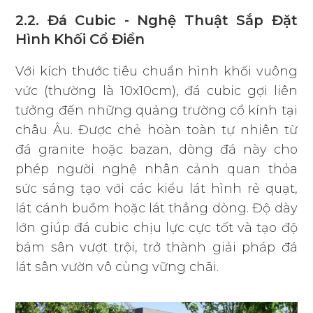
2.2. Đá Cubic - Nghệ Thuật Sắp Đặt
Hình Khối Cổ Điển
Với kích thước tiêu chuẩn hình khối vuông
vức (thường là 10x10cm), đá cubic gợi liên
tưởng đến những quảng trường cổ kính tại
châu Âu. Được chẻ hoàn toàn tự nhiên từ
đá granite hoặc bazan, dòng đá này cho
phép người nghệ nhân cảnh quan thỏa
sức sáng tạo với các kiểu lát hình rẻ quạt,
lát cánh buồm hoặc lát thẳng dòng. Độ dày
lớn giúp đá cubic chịu lực cực tốt và tạo độ
bám sân vượt trội, trở thành giải pháp đá
lát sân vườn vô cùng vững chãi.