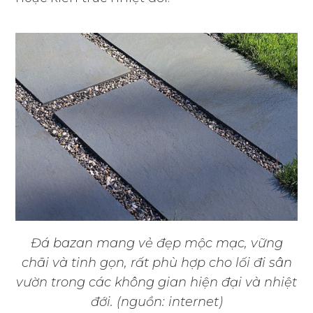
Đá bazan mang vẻ đẹp mộc mạc, vững
chãi và tinh gọn, rất phù hợp cho lối đi sân
vườn trong các không gian hiện đại và nhiệt
đới. (nguồn: internet)