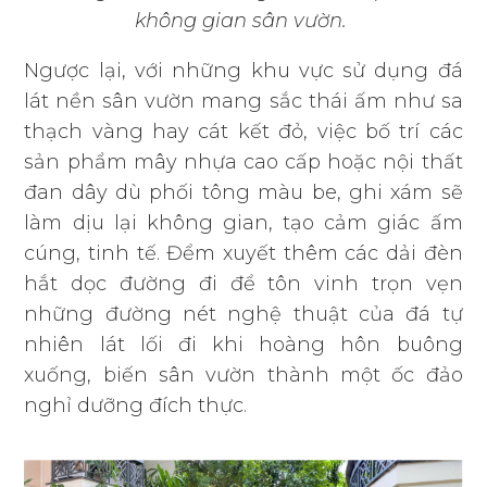
không gian sân vườn.
Ngược lại, với những khu vực sử dụng đá
lát nền sân vườn mang sắc thái ấm như sa
thạch vàng hay cát kết đỏ, việc bố trí các
sản phẩm mây nhựa cao cấp hoặc nội thất
đan dây dù phối tông màu be, ghi xám sẽ
làm dịu lại không gian, tạo cảm giác ấm
cúng, tinh tế. Đểm xuyết thêm các dải đèn
hắt dọc đường đi để tôn vinh trọn vẹn
những đường nét nghệ thuật của đá tự
nhiên lát lối đi khi hoàng hôn buông
xuống, biến sân vườn thành một ốc đảo
nghỉ dưỡng đích thực.