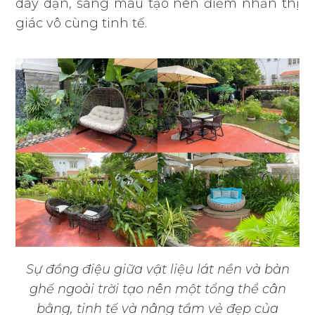
dày dặn, sáng màu tạo nên điểm nhấn thị
giác vô cùng tinh tế.
Sự đồng điệu giữa vật liệu lát nền và bàn
ghế ngoài trời tạo nên một tổng thể cân
bằng, tinh tế và nâng tầm vẻ đẹp của