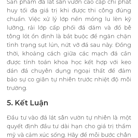
Sản phẩm đá lát sân vườn cao cấp chỉ phát
huy tối đa giá trị khi được thi công đúng
chuẩn. Việc xử lý lớp nền móng lu lèn kỹ
lưỡng, rải lớp cấp phối đá dăm và đổ bê
tông lót ổn định là bắt buộc để ngăn chặn
tình trạng sụt lún, nứt vỡ đá sau này. Đồng
thời, khoảng cách giữa các mạch đá cần
được tính toán khoa học kết hợp với keo
dán đá chuyên dụng ngoại thất để đảm
bảo sự co giãn tự nhiên trước nhiệt độ môi
trường.
5. Kết Luận
Đầu tư vào đá lát sân vườn tự nhiên là một
quyết định đầu tư dài hạn cho giá trị thẩm
mỹ và cảm xúc sống. Hãy để mỗi bước chân