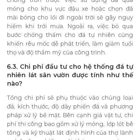
chống trơn trượt. Việc sử dụng đá quá
mỏng cho khu vực đậu xe hoặc chọn đá
mài bóng cho lối đi ngoài trời sẽ gây nguy
hiểm khi trời mưa. Ngoài ra, việc bỏ qua
bước chống thấm cho đá tự nhiên cũng
khiến rêu mốc dễ phát triển, làm giảm tuổi
thọ và độ thẩm mỹ của công trình.
6.3. Chi phí đầu tư cho hệ thống đá tự
nhiên lát sân vườn được tính như thế
nào?
Tổng chi phí sẽ phụ thuộc vào chủng loại
đá, kích thước, độ dày phiến đá và phương
pháp xử lý bề mặt. Bên cạnh giá vật tư, chi
phí thi công bao gồm xử lý móng, lớp lót bê
tông và kỹ thuật lát định hình của thợ lành