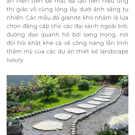
ẩn hiện trên bề mặt đá tạo nên hiệu ứng
thị giác vô cùng lộng lẫy dưới ánh sáng tự
nhiên. Các mẫu đá granite khò nhám là lựa
chọn đẳng cấp cho các đại sảnh ngoài trời,
đường dạo quanh hồ bơi sang trọng, nơi
đòi hỏi khắt khe cả về công năng lẫn tính
thẩm mỹ của các dự án thiết kế landscape
luxury.