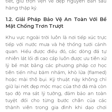
tiết, giữ trọn vẹn vẻ đẹp nguyên bản sau
hàng thập kỷ.
1.2. Giải Pháp Bảo Vệ An Toàn Với Bề
Mặt Chống Trơn Trượt
Khu vực ngoài trời luôn là nơi tiếp xúc trực
tiếp với nước mưa và hệ thống tưới cảnh
quan. Hiểu được điều đó, các dòng đá tự
nhiên lát lối đi cao cấp luôn được ưu tiên xử
lý bề mặt bằng các phương pháp cơ học
tiên tiến như băm nhám, khò lửa (flamed)
hoặc mài thô bụi. Kỹ thuật này không chỉ
giữ lại nét đẹp mộc mạc của thớ đá mà còn
tạo độ ma sát lý tưởng, đảm bảo an toàn
tuyệt đối cho từng bước chân của các
thành viên trong gia đình khi dạo chơi