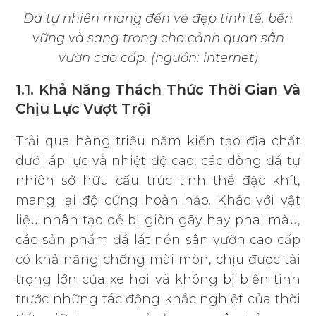
Đá tự nhiên mang đến vẻ đẹp tinh tế, bền
vững và sang trọng cho cảnh quan sân
vườn cao cấp. (nguồn: internet)
1.1. Khả Năng Thách Thức Thời Gian Và
Chịu Lực Vượt Trội
Trải qua hàng triệu năm kiến tạo địa chất
dưới áp lực và nhiệt độ cao, các dòng đá tự
nhiên sở hữu cấu trúc tinh thể đặc khít,
mang lại độ cứng hoàn hảo. Khác với vật
liệu nhân tạo dễ bị giòn gãy hay phai màu,
các sản phẩm đá lát nền sân vườn cao cấp
có khả năng chống mài mòn, chịu được tải
trọng lớn của xe hơi và không bị biến tính
trước những tác động khắc nghiệt của thời