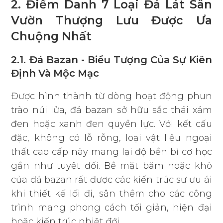
2. Điểm Danh 7 Loại Đá Lát Sân
Vườn Thượng Lưu Được Ưa
Chuộng Nhất
2.1. Đá Bazan - Biểu Tượng Của Sự Kiên
Định Và Mộc Mạc
Được hình thành từ dòng hoạt động phun
trào núi lửa, đá bazan sở hữu sắc thái xám
đen hoặc xanh đen quyền lực. Với kết cấu
đặc, không có lỗ rỗng, loại vật liệu ngoại
thất cao cấp này mang lại độ bền bỉ cơ học
gần như tuyệt đối. Bề mặt băm hoặc khò
của đá bazan rất được các kiến trúc sư ưu ái
khi thiết kế lối đi, sân thềm cho các công
trình mang phong cách tối giản, hiện đại
hoặc kiến trúc nhiệt đới.