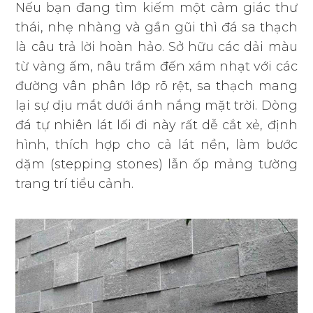
Nếu bạn đang tìm kiếm một cảm giác thư
thái, nhẹ nhàng và gần gũi thì đá sa thạch
là câu trả lời hoàn hảo. Sở hữu các dải màu
từ vàng ấm, nâu trầm đến xám nhạt với các
đường vân phân lớp rõ rệt, sa thạch mang
lại sự dịu mắt dưới ánh nắng mặt trời. Dòng
đá tự nhiên lát lối đi này rất dễ cắt xẻ, định
hình, thích hợp cho cả lát nền, làm bước
dặm (stepping stones) lẫn ốp mảng tường
trang trí tiểu cảnh.