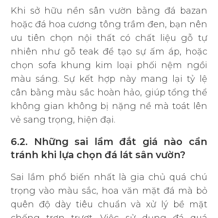
Khi sở hữu nền sân vườn bằng đá bazan
hoặc đá hoa cương tông trầm đen, bạn nên
ưu tiên chọn nội thất có chất liệu gỗ tự
nhiên như gỗ teak để tạo sự ấm áp, hoặc
chọn sofa khung kim loại phối nệm ngồi
màu sáng. Sự kết hợp này mang lại tỷ lệ
cân bằng màu sắc hoàn hảo, giúp tổng thể
không gian không bị nặng nề mà toát lên
vẻ sang trọng, hiện đại.
6.2. Những sai lầm đắt giá nào cần
tránh khi lựa chọn đá lát sân vườn?
Sai lầm phổ biến nhất là gia chủ quá chú
trọng vào màu sắc, hoa văn mặt đá mà bỏ
quên độ dày tiêu chuẩn và xử lý bề mặt