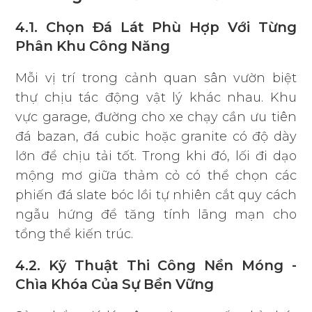
4.1. Chọn Đá Lát Phù Hợp Với Từng
Phân Khu Công Năng
Mỗi vị trí trong cảnh quan sân vườn biệt
thự chịu tác động vật lý khác nhau. Khu
vực garage, đường cho xe chạy cần ưu tiên
đá bazan, đá cubic hoặc granite có độ dày
lớn để chịu tải tốt. Trong khi đó, lối đi dạo
mộng mơ giữa thảm cỏ có thể chọn các
phiến đá slate bóc lồi tự nhiên cắt quy cách
ngẫu hứng để tăng tính lãng mạn cho
tổng thể kiến trúc.
4.2. Kỹ Thuật Thi Công Nền Móng -
Chìa Khóa Của Sự Bền Vững