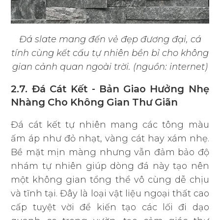
Đá slate mang đến vẻ đẹp đương đại, cá
tính cùng kết cấu tự nhiên bền bỉ cho không
gian cảnh quan ngoài trời. (nguồn: internet)
2.7. Đá Cát Kết - Bản Giao Hưởng Nhẹ
Nhàng Cho Không Gian Thư Giãn
Đá cát kết tự nhiên mang các tông màu
ấm áp như đỏ nhạt, vàng cát hay xám nhẹ.
Bề mặt mịn màng nhưng vẫn đảm bảo độ
nhám tự nhiên giúp dòng đá này tạo nên
một không gian tổng thể vô cùng dễ chịu
và tĩnh tại. Đây là loại vật liệu ngoại thất cao
cấp tuyệt vời để kiến tạo các lối đi dạo