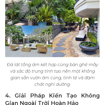
Đá lát tông ấm kết hợp cùng bàn ghế mây
và sắc độ trung tính tạo nên một không
gian sân vườn ấm cúng, tinh tế và đậm
chất nghỉ dưỡng.
4. Giải Pháp Kiến Tạo Không
Gian Ngoài Trời Hoàn Hảo