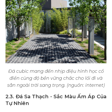
Đá cubic mang đến nhịp điệu hình học cổ
điển cùng độ bền vững chắc cho lối đi và
sân ngoài trời sang trọng. (nguồn: internet)
2.3. Đá Sa Thạch - Sắc Màu Ấm Áp Của
Tự Nhiên