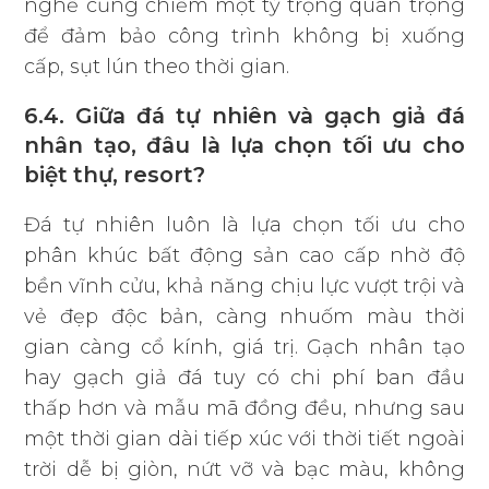
nghề cũng chiếm một tỷ trọng quan trọng
để đảm bảo công trình không bị xuống
cấp, sụt lún theo thời gian.
6.4. Giữa đá tự nhiên và gạch giả đá
nhân tạo, đâu là lựa chọn tối ưu cho
biệt thự, resort?
Đá tự nhiên luôn là lựa chọn tối ưu cho
phân khúc bất động sản cao cấp nhờ độ
bền vĩnh cửu, khả năng chịu lực vượt trội và
vẻ đẹp độc bản, càng nhuốm màu thời
gian càng cổ kính, giá trị. Gạch nhân tạo
hay gạch giả đá tuy có chi phí ban đầu
thấp hơn và mẫu mã đồng đều, nhưng sau
một thời gian dài tiếp xúc với thời tiết ngoài
trời dễ bị giòn, nứt vỡ và bạc màu, không