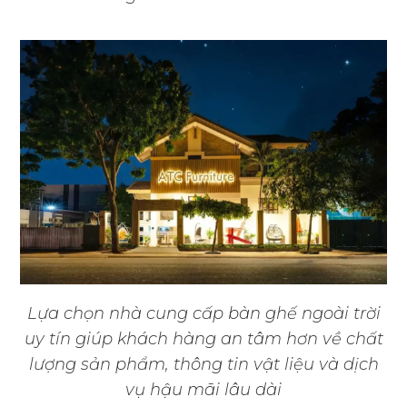
Lựa chọn nhà cung cấp bàn ghế ngoài trời
uy tín giúp khách hàng an tâm hơn về chất
lượng sản phẩm, thông tin vật liệu và dịch
vụ hậu mãi lâu dài