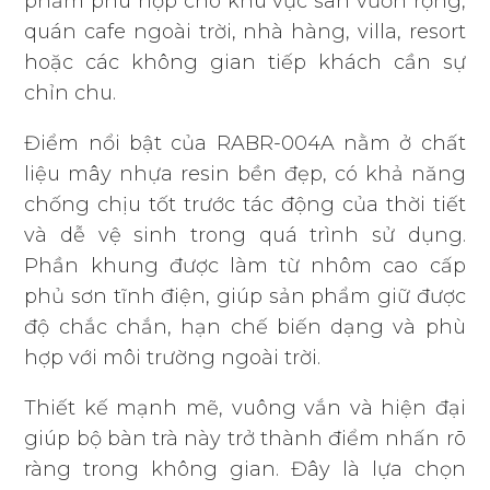
phẩm phù hợp cho khu vực sân vườn rộng,
quán cafe ngoài trời, nhà hàng, villa, resort
hoặc các không gian tiếp khách cần sự
chỉn chu.
Điểm nổi bật của RABR-004A nằm ở chất
liệu mây nhựa resin bền đẹp, có khả năng
chống chịu tốt trước tác động của thời tiết
và dễ vệ sinh trong quá trình sử dụng.
Phần khung được làm từ nhôm cao cấp
phủ sơn tĩnh điện, giúp sản phẩm giữ được
độ chắc chắn, hạn chế biến dạng và phù
hợp với môi trường ngoài trời.
Thiết kế mạnh mẽ, vuông vắn và hiện đại
giúp bộ bàn trà này trở thành điểm nhấn rõ
ràng trong không gian. Đây là lựa chọn