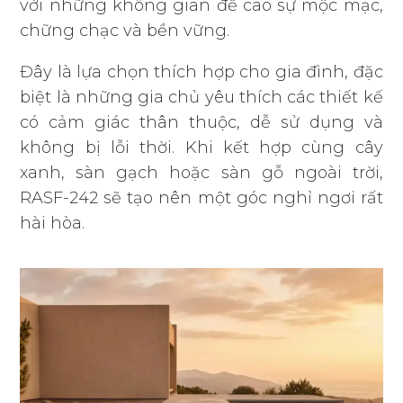
với những không gian đề cao sự mộc mạc,
chững chạc và bền vững.
Đây là lựa chọn thích hợp cho gia đình, đặc
biệt là những gia chủ yêu thích các thiết kế
có cảm giác thân thuộc, dễ sử dụng và
không bị lỗi thời. Khi kết hợp cùng cây
xanh, sàn gạch hoặc sàn gỗ ngoài trời,
RASF-242 sẽ tạo nên một góc nghỉ ngơi rất
hài hòa.