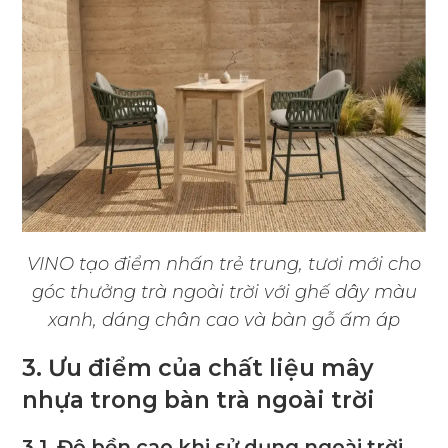
VINO tạo điểm nhấn trẻ trung, tươi mới cho
góc thưởng trà ngoài trời với ghế dây màu
xanh, dáng chân cao và bàn gỗ ấm áp
3. Ưu điểm của chất liệu mây
nhựa trong bàn trà ngoài trời
3.1. Độ bền cao khi sử dụng ngoài trời