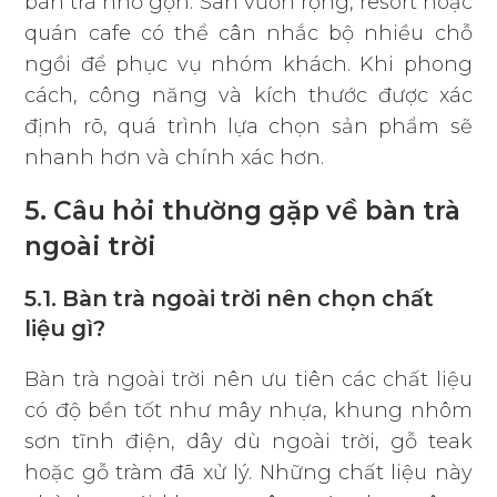
bàn trà nhỏ gọn. Sân vườn rộng, resort hoặc
quán cafe có thể cân nhắc bộ nhiều chỗ
ngồi để phục vụ nhóm khách. Khi phong
cách, công năng và kích thước được xác
định rõ, quá trình lựa chọn sản phẩm sẽ
nhanh hơn và chính xác hơn.
5. Câu hỏi thường gặp về bàn trà
ngoài trời
5.1. Bàn trà ngoài trời nên chọn chất
liệu gì?
Bàn trà ngoài trời nên ưu tiên các chất liệu
có độ bền tốt như mây nhựa, khung nhôm
sơn tĩnh điện, dây dù ngoài trời, gỗ teak
hoặc gỗ tràm đã xử lý. Những chất liệu này