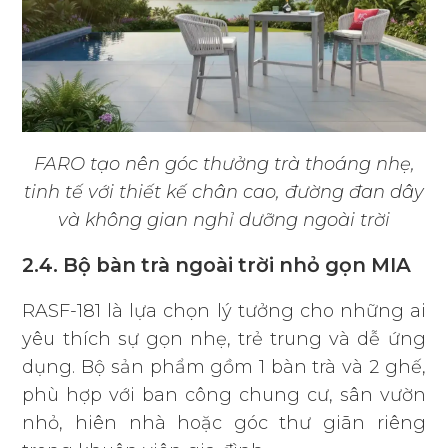
FARO tạo nên góc thưởng trà thoáng nhẹ,
tinh tế với thiết kế chân cao, đường đan dây
và không gian nghỉ dưỡng ngoài trời
2.4. Bộ bàn trà ngoài trời nhỏ gọn MIA
RASF-181 là lựa chọn lý tưởng cho những ai
yêu thích sự gọn nhẹ, trẻ trung và dễ ứng
dụng. Bộ sản phẩm gồm 1 bàn trà và 2 ghế,
phù hợp với ban công chung cư, sân vườn
nhỏ, hiên nhà hoặc góc thư giãn riêng