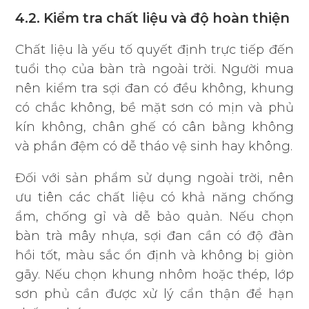
4.2. Kiểm tra chất liệu và độ hoàn thiện
Chất liệu là yếu tố quyết định trực tiếp đến
tuổi thọ của bàn trà ngoài trời. Người mua
nên kiểm tra sợi đan có đều không, khung
có chắc không, bề mặt sơn có mịn và phủ
kín không, chân ghế có cân bằng không
và phần đệm có dễ tháo vệ sinh hay không.
Đối với sản phẩm sử dụng ngoài trời, nên
ưu tiên các chất liệu có khả năng chống
ẩm, chống gỉ và dễ bảo quản. Nếu chọn
bàn trà mây nhựa, sợi đan cần có độ đàn
hồi tốt, màu sắc ổn định và không bị giòn
gãy. Nếu chọn khung nhôm hoặc thép, lớp
sơn phủ cần được xử lý cẩn thận để hạn