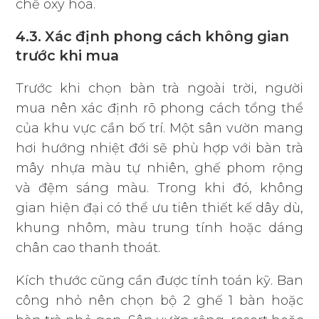
chế oxy hóa.
4.3. Xác định phong cách không gian
trước khi mua
Trước khi chọn bàn trà ngoài trời, người
mua nên xác định rõ phong cách tổng thể
của khu vực cần bố trí. Một sân vườn mang
hơi hướng nhiệt đới sẽ phù hợp với bàn trà
mây nhựa màu tự nhiên, ghế phom rộng
và đệm sáng màu. Trong khi đó, không
gian hiện đại có thể ưu tiên thiết kế dây dù,
khung nhôm, màu trung tính hoặc dáng
chân cao thanh thoát.
Kích thước cũng cần được tính toán kỹ. Ban
công nhỏ nên chọn bộ 2 ghế 1 bàn hoặc