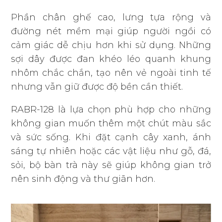
Phần chân ghế cao, lưng tựa rộng và
đường nét mềm mại giúp người ngồi có
cảm giác dễ chịu hơn khi sử dụng. Những
sợi dây được đan khéo léo quanh khung
nhôm chắc chắn, tạo nên vẻ ngoài tinh tế
nhưng vẫn giữ được độ bền cần thiết.
RABR-128 là lựa chọn phù hợp cho những
không gian muốn thêm một chút màu sắc
và sức sống. Khi đặt cạnh cây xanh, ánh
sáng tự nhiên hoặc các vật liệu như gỗ, đá,
sỏi, bộ bàn trà này sẽ giúp không gian trở
nên sinh động và thư giãn hơn.