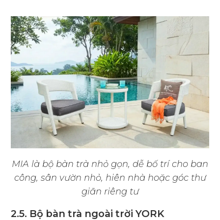
MIA là bộ bàn trà nhỏ gọn, dễ bố trí cho ban
công, sân vườn nhỏ, hiên nhà hoặc góc thư
giãn riêng tư
2.5. Bộ bàn trà ngoài trời YORK