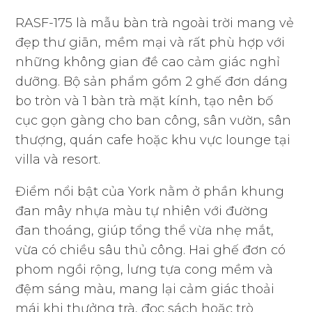
RASF-175 là mẫu bàn trà ngoài trời mang vẻ
đẹp thư giãn, mềm mại và rất phù hợp với
những không gian đề cao cảm giác nghỉ
dưỡng. Bộ sản phẩm gồm 2 ghế đơn dáng
bo tròn và 1 bàn trà mặt kính, tạo nên bố
cục gọn gàng cho ban công, sân vườn, sân
thượng, quán cafe hoặc khu vực lounge tại
villa và resort.
Điểm nổi bật của York nằm ở phần khung
đan mây nhựa màu tự nhiên với đường
đan thoáng, giúp tổng thể vừa nhẹ mắt,
vừa có chiều sâu thủ công. Hai ghế đơn có
phom ngồi rộng, lưng tựa cong mềm và
đệm sáng màu, mang lại cảm giác thoải
mái khi thưởng trà, đọc sách hoặc trò