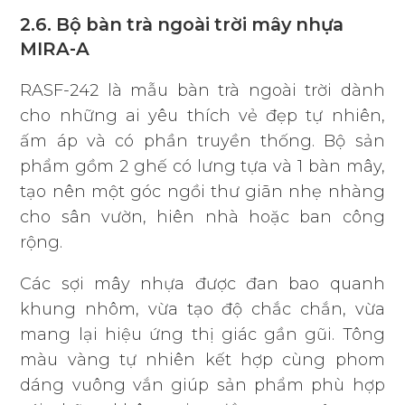
2.6. Bộ bàn trà ngoài trời mây nhựa
MIRA-A
RASF-242 là mẫu bàn trà ngoài trời dành
cho những ai yêu thích vẻ đẹp tự nhiên,
ấm áp và có phần truyền thống. Bộ sản
phẩm gồm 2 ghế có lưng tựa và 1 bàn mây,
tạo nên một góc ngồi thư giãn nhẹ nhàng
cho sân vườn, hiên nhà hoặc ban công
rộng.
Các sợi mây nhựa được đan bao quanh
khung nhôm, vừa tạo độ chắc chắn, vừa
mang lại hiệu ứng thị giác gần gũi. Tông
màu vàng tự nhiên kết hợp cùng phom
dáng vuông vắn giúp sản phẩm phù hợp