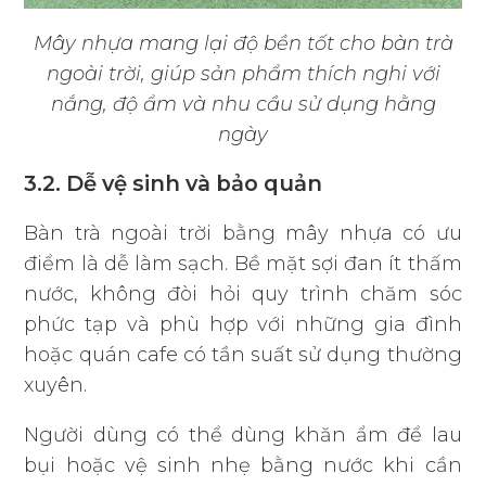
Mây nhựa mang lại độ bền tốt cho bàn trà
ngoài trời, giúp sản phẩm thích nghi với
nắng, độ ẩm và nhu cầu sử dụng hằng
ngày
3.2. Dễ vệ sinh và bảo quản
Bàn trà ngoài trời bằng mây nhựa có ưu
điểm là dễ làm sạch. Bề mặt sợi đan ít thấm
nước, không đòi hỏi quy trình chăm sóc
phức tạp và phù hợp với những gia đình
hoặc quán cafe có tần suất sử dụng thường
xuyên.
Người dùng có thể dùng khăn ẩm để lau
bụi hoặc vệ sinh nhẹ bằng nước khi cần