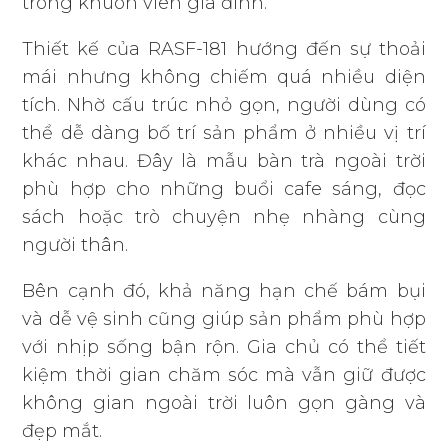
trong khuôn viên gia đình.
Thiết kế của RASF-181 hướng đến sự thoải
mái nhưng không chiếm quá nhiều diện
tích. Nhờ cấu trúc nhỏ gọn, người dùng có
thể dễ dàng bố trí sản phẩm ở nhiều vị trí
khác nhau. Đây là mẫu bàn trà ngoài trời
phù hợp cho những buổi cafe sáng, đọc
sách hoặc trò chuyện nhẹ nhàng cùng
người thân.
Bên cạnh đó, khả năng hạn chế bám bụi
và dễ vệ sinh cũng giúp sản phẩm phù hợp
với nhịp sống bận rộn. Gia chủ có thể tiết
kiệm thời gian chăm sóc mà vẫn giữ được
không gian ngoài trời luôn gọn gàng và
đẹp mắt.