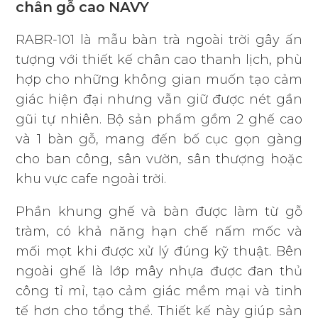
chân gỗ cao NAVY
RABR-101 là mẫu bàn trà ngoài trời gây ấn
tượng với thiết kế chân cao thanh lịch, phù
hợp cho những không gian muốn tạo cảm
giác hiện đại nhưng vẫn giữ được nét gần
gũi tự nhiên. Bộ sản phẩm gồm 2 ghế cao
và 1 bàn gỗ, mang đến bố cục gọn gàng
cho ban công, sân vườn, sân thượng hoặc
khu vực cafe ngoài trời.
Phần khung ghế và bàn được làm từ gỗ
tràm, có khả năng hạn chế nấm mốc và
mối mọt khi được xử lý đúng kỹ thuật. Bên
ngoài ghế là lớp mây nhựa được đan thủ
công tỉ mỉ, tạo cảm giác mềm mại và tinh
tế hơn cho tổng thể. Thiết kế này giúp sản