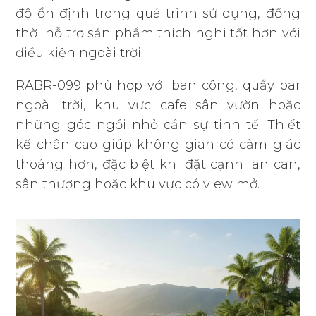
độ ổn định trong quá trình sử dụng, đồng
thời hỗ trợ sản phẩm thích nghi tốt hơn với
điều kiện ngoài trời.
RABR-099 phù hợp với ban công, quầy bar
ngoài trời, khu vực cafe sân vườn hoặc
những góc ngồi nhỏ cần sự tinh tế. Thiết
kế chân cao giúp không gian có cảm giác
thoáng hơn, đặc biệt khi đặt cạnh lan can,
sân thượng hoặc khu vực có view mở.