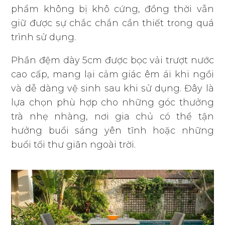
phẩm không bị khô cứng, đồng thời vẫn
giữ được sự chắc chắn cần thiết trong quá
trình sử dụng.
Phần đệm dày 5cm được bọc vải trượt nước
cao cấp, mang lại cảm giác êm ái khi ngồi
và dễ dàng vệ sinh sau khi sử dụng. Đây là
lựa chọn phù hợp cho những góc thưởng
trà nhẹ nhàng, nơi gia chủ có thể tận
hưởng buổi sáng yên tĩnh hoặc những
buổi tối thư giãn ngoài trời.