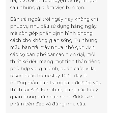
trà, đọc sách, trò chuyện và nghỉ ngơi
sau những giờ làm việc bận rộn.
Bàn trà ngoài trời ngày nay không chỉ
phục vụ nhu cầu sử dụng hằng ngày,
mà còn góp phần định hình phong
cách cho không gian sống. Từ những
mẫu bàn trà mây nhựa nhỏ gọn đến
các bộ bàn ghế bar cao hiện đại, mỗi
thiết kế đều mang một tinh thần riêng,
phù hợp với gia đình, quán cafe, villa,
resort hoặc homestay. Dưới đây là
những mẫu bàn trà ngoài trời được yêu
thích tại ATC Furniture, cùng các lưu ý
quan trọng giúp bạn chọn được sản
phẩm bền đẹp và đúng nhu cầu.