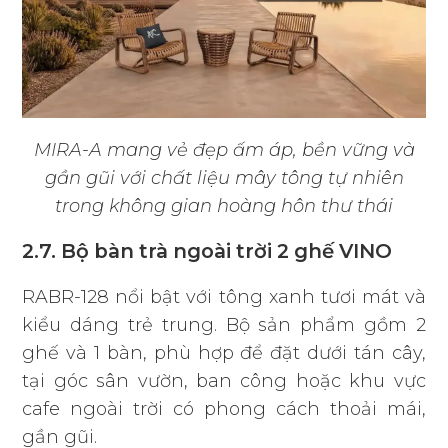
MIRA-A mang vẻ đẹp ấm áp, bền vững và
gần gũi với chất liệu mây tông tự nhiên
trong không gian hoàng hôn thư thái
2.7. Bộ bàn trà ngoài trời 2 ghế VINO
RABR-128 nổi bật với tông xanh tươi mát và
kiểu dáng trẻ trung. Bộ sản phẩm gồm 2
ghế và 1 bàn, phù hợp để đặt dưới tán cây,
tại góc sân vườn, ban công hoặc khu vực
cafe ngoài trời có phong cách thoải mái,
gần gũi.