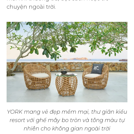
chuyện ngoài trời.
YORK mang vẻ đẹp mềm mại, thư giãn kiểu
resort với ghế mây bo tròn và tông màu tự
nhiên cho không gian ngoài trời