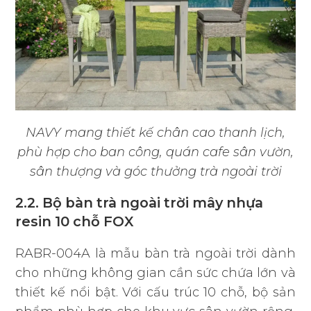
NAVY mang thiết kế chân cao thanh lịch,
phù hợp cho ban công, quán cafe sân vườn,
sân thượng và góc thưởng trà ngoài trời
2.2. Bộ bàn trà ngoài trời mây nhựa
resin 10 chỗ FOX
RABR-004A là mẫu bàn trà ngoài trời dành
cho những không gian cần sức chứa lớn và
thiết kế nổi bật. Với cấu trúc 10 chỗ, bộ sản