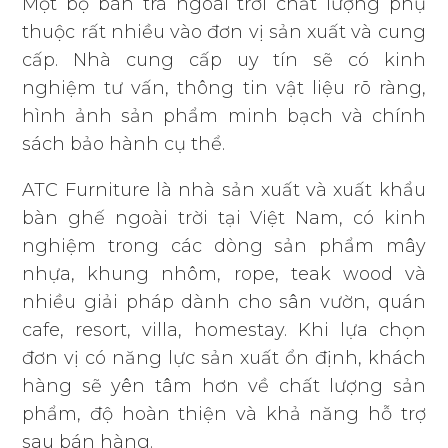
Một bộ bàn trà ngoài trời chất lượng phụ
thuộc rất nhiều vào đơn vị sản xuất và cung
cấp. Nhà cung cấp uy tín sẽ có kinh
nghiệm tư vấn, thông tin vật liệu rõ ràng,
hình ảnh sản phẩm minh bạch và chính
sách bảo hành cụ thể.
ATC Furniture là nhà sản xuất và xuất khẩu
bàn ghế ngoài trời tại Việt Nam, có kinh
nghiệm trong các dòng sản phẩm mây
nhựa, khung nhôm, rope, teak wood và
nhiều giải pháp dành cho sân vườn, quán
cafe, resort, villa, homestay. Khi lựa chọn
đơn vị có năng lực sản xuất ổn định, khách
hàng sẽ yên tâm hơn về chất lượng sản
phẩm, độ hoàn thiện và khả năng hỗ trợ
sau bán hàng.