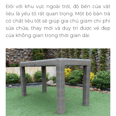
Đối với khu vực ngoài trời, độ bền của vật
liệu là yếu tố rất quan trọng. Một bộ bàn trà
có chất liệu tốt sẽ giúp gia chủ giảm chi phí
sửa chữa, thay mới và duy trì được vẻ đẹp
của không gian trong thời gian dài.