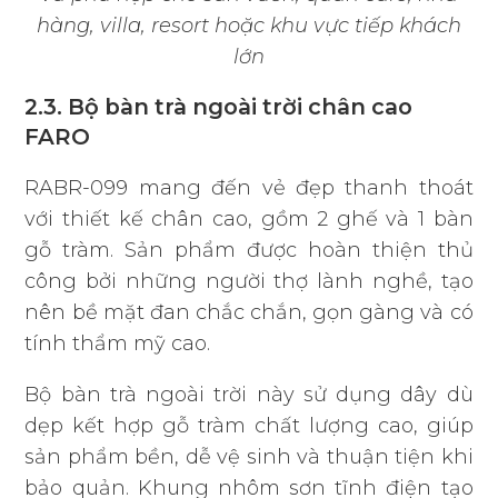
hàng, villa, resort hoặc khu vực tiếp khách
lớn
2.3. Bộ bàn trà ngoài trời chân cao
FARO
RABR-099 mang đến vẻ đẹp thanh thoát
với thiết kế chân cao, gồm 2 ghế và 1 bàn
gỗ tràm. Sản phẩm được hoàn thiện thủ
công bởi những người thợ lành nghề, tạo
nên bề mặt đan chắc chắn, gọn gàng và có
tính thẩm mỹ cao.
Bộ bàn trà ngoài trời này sử dụng dây dù
dẹp kết hợp gỗ tràm chất lượng cao, giúp
sản phẩm bền, dễ vệ sinh và thuận tiện khi
bảo quản. Khung nhôm sơn tĩnh điện tạo