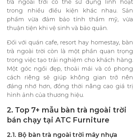
trà ngoài trời có thể sử dụng linh hoạt
trong nhiều điều kiện khác nhau. Sản
phẩm vừa đảm bảo tính thẩm mỹ, vừa
thuận tiện khi vệ sinh và bảo quản.
Đối với quán cafe, resort hay homestay, bàn
trà ngoài trời còn là một phần quan trọng
trong việc tạo trải nghiệm cho khách hàng.
Một góc ngồi đẹp, thoải mái và có phong
cách riêng sẽ giúp không gian trở nên
đáng nhớ hơn, đồng thời nâng cao giá trị
hình ảnh của thương hiệu.
2. Top 7+ mẫu bàn trà ngoài trời
bán chạy tại ATC Furniture
2.1. Bộ bàn trà ngoài trời mây nhựa